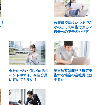
は？
医療費控除はいつまでさ
つ
かのぼって申告できる？
過去分の申告のやり方
会社の出張や買い物でポ
年末調整は義務？確定申
イントやマイルを自分用
告する場合の会社員には
に貯めても良い？
不要か