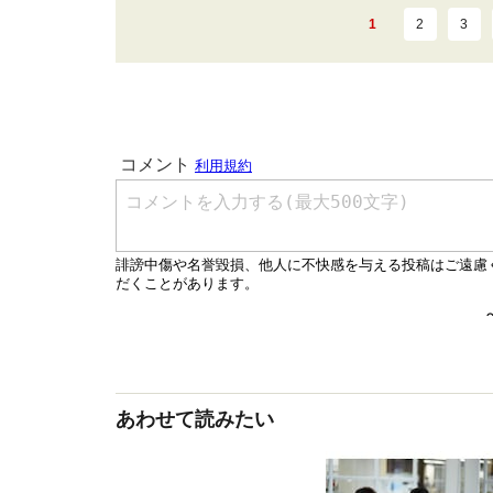
1
2
3
あわせて読みたい