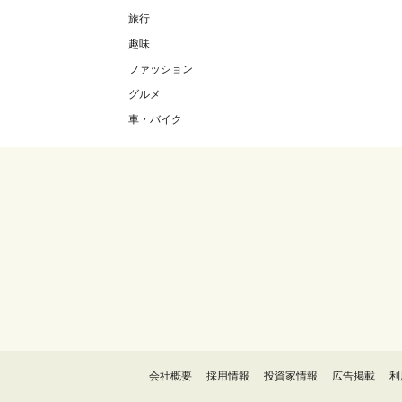
旅行
趣味
ファッション
グルメ
車・バイク
会社概要
採用情報
投資家情報
広告掲載
利