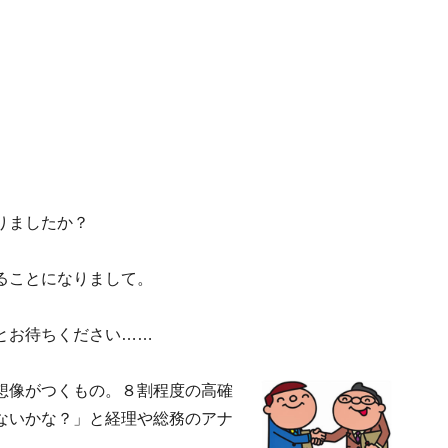
りましたか？
ることになりまして。
とお待ちください……
想像がつくもの。８割程度の高確
ないかな？」と経理や総務のアナ