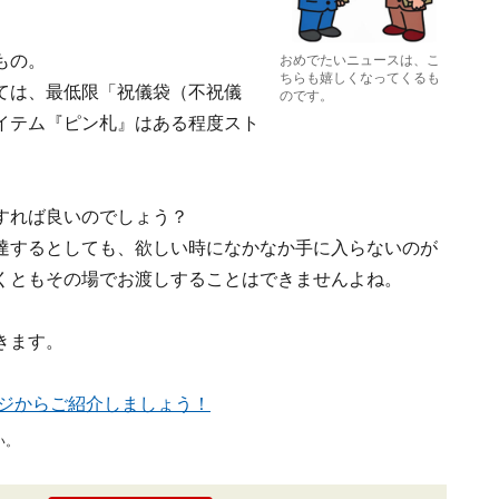
もの。
おめでたいニュースは、こ
ちらも嬉しくなってくるも
ては、最低限「祝儀袋（不祝儀
のです。
イテム
『ピン札』
はある程度スト
すれば良いのでしょう？
達するとしても、欲しい時になかなか手に入らないのが
くともその場でお渡しすることはできませんよね。
きます。
ジからご紹介しましょう！
い。