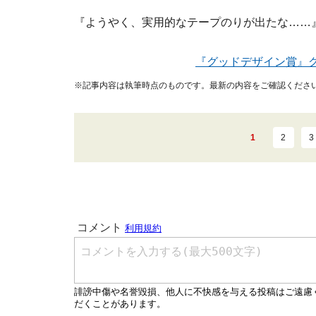
『ようやく、実用的なテープのりが出たな……
『グッドデザイン賞』
※記事内容は執筆時点のものです。最新の内容をご確認くださ
1
2
3