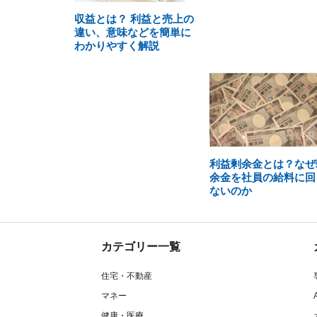
収益とは？ 利益と売上の
違い、意味などを簡単に
わかりやすく解説
利益剰余金とは？なぜ
余金を社員の給料に回
ないのか
カテゴリー一覧
住宅・不動産
マネー
健康・医療