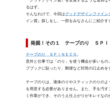
『グッドデザイン賞』を受賞するような道具な
るはず。
そんなわけで、今回は
グッドデザインファイン
イン賞』探しをし、一部をみなさんにご紹介す
発掘！その１ テープのり ＳＰＩ
テープのり ＳＰＩＮＥＣＯ
。
意外と仕事では「のり」を使う機会が多いもの
プブックに貼ったり、郵便など封筒の口止めを
テープのりは、液体のりやスティックのりのよ
を用意する必要がありません。また、手を汚す
く作業ができ、そのうえ仕上がりがキレイなの