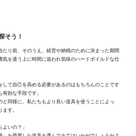
探そう！
当たり前、そのうえ、経営や納税のために決まった期間
構気を遣う上に時間に追われ気味のハードボイルドな仕
をして自己を高める必要があるのはもちろんのことです
も有効な手段です。
のと同様に、私たちもより良い道具を使うことによっ
ります。
らよいの？」
賞』を受賞した道具を選んでみてはいかがでしょうか？