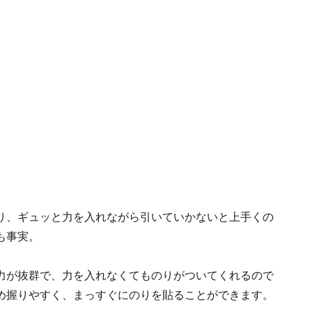
り、ギュッと力を入れながら引いていかないと上手くの
も事実。
力が抜群で、力を入れなくてものりがついてくれるので
め握りやすく、まっすぐにのりを貼ることができます。