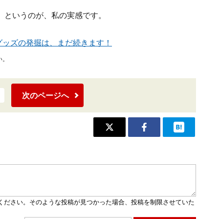
』というのが、私の実感です。
グッズの発掘は、まだ続きます！
い。
次のページへ