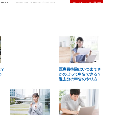
は？
医療費控除はいつまでさ
つ
かのぼって申告できる？
過去分の申告のやり方