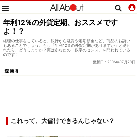
年利12％の外貨定期、おススメです
よ！？
経理の仕事をしていると、銀行から融資や定期預金など、商品のお誘い
もあることでしょう。もし「年利12％の外貨定期がありますが」と誘わ
れたら、どうしますか？実はあなたの「数字のセンス」を問われている
のです！
更新日：
2006年07月28日
森 康博
これって、大儲けできるんじゃない？