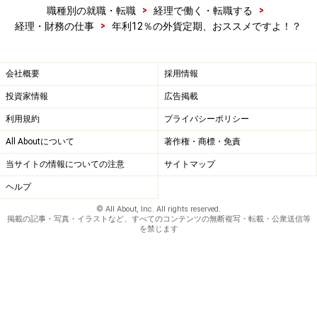
>
>
職種別の就職・転職
経理で働く・転職する
>
経理・財務の仕事
年利12％の外貨定期、おススメですよ！？
会社概要
採用情報
投資家情報
広告掲載
利用規約
プライバシーポリシー
All Aboutについて
著作権・商標・免責
当サイトの情報についての注意
サイトマップ
ヘルプ
© All About, Inc. All rights reserved.
掲載の記事・写真・イラストなど、すべてのコンテンツの無断複写・転載・公衆送信等
を禁じます