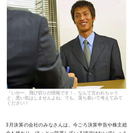
「いやー、飛び切りの情報です！」なんて言われちゃう
と、悪い気はしませんよね。でも、落ち着いて考えてみて
ください！
3月決算の会社のみなさんは、今ごろ決算申告や株主総