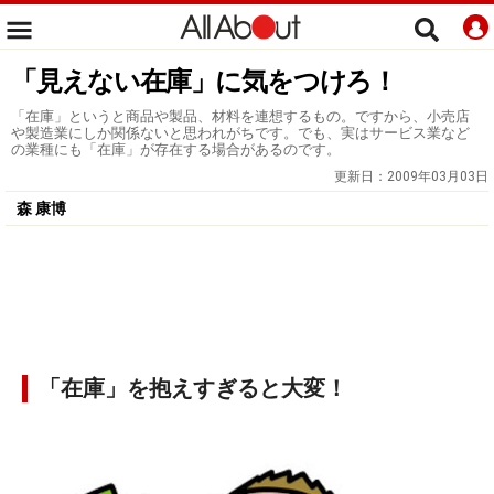
「見えない在庫」に気をつけろ！
「在庫」というと商品や製品、材料を連想するもの。ですから、小売店
や製造業にしか関係ないと思われがちです。でも、実はサービス業など
の業種にも「在庫」が存在する場合があるのです。
更新日：
2009年03月03日
森 康博
「在庫」を抱えすぎると大変！