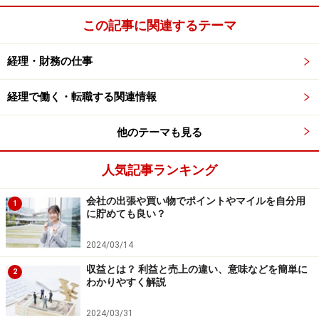
この記事に関連するテーマ
経理・財務の仕事
経理で働く・転職する関連情報
他のテーマも見る
人気記事ランキング
会社の出張や買い物でポイントやマイルを自分用
1
に貯めても良い？
2024/03/14
収益とは？ 利益と売上の違い、意味などを簡単に
2
わかりやすく解説
2024/03/31