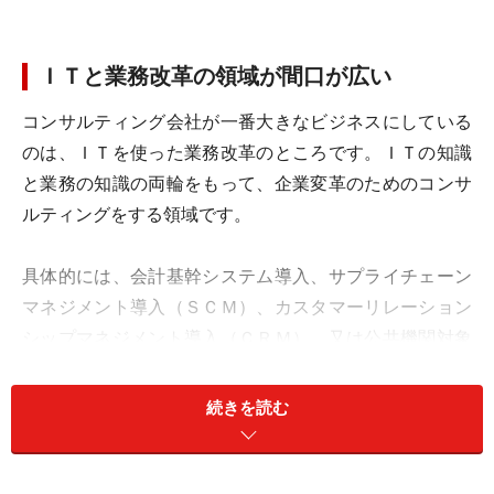
ＩＴと業務改革の領域が間口が広い
コンサルティング会社が一番大きなビジネスにしている
のは、ＩＴを使った業務改革のところです。ＩＴの知識
と業務の知識の両輪をもって、企業変革のためのコンサ
ルティングをする領域です。
具体的には、会計基幹システム導入、サプライチェーン
マネジメント導入（ＳＣＭ）、カスタマーリレーション
シップマネジメント導入（ＣＲＭ）、又は公共機関対象
のシステムコンサルティングです。
続きを読む
この領域は、多くのコンサルティング会社があります
し、扱っている範囲も、募集している人数も多く、多く
のチャンスがあります。これがなぜＩＴか？ということ