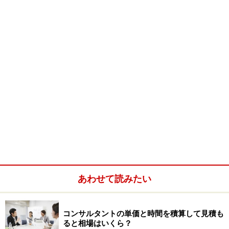
の第一の答えです。
ではなぜ、ＩＴ経験が評価されるのでしょうか？
※記事内容は執筆時点のものです。最新の内容をご確認くださ
い。
次のページへ
1
/
3
あわせて読みたい
コンサルタントの単価と時間を積算して見積も
ると相場はいくら？