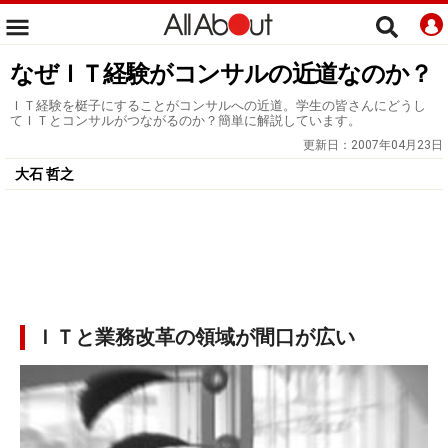
なぜＩＴ経験がコンサルの近道なのか？
ＩＴ経験を梃子にすることがコンサルへの近道。学生の皆さんにどうし
てＩＴとコンサルがつながるのか？簡単に解説しています。
更新日：
2007年04月23日
大石 哲之
ＩＴと業務改革の領域が間口が広い