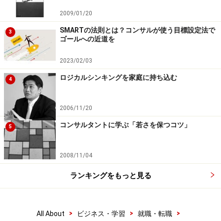
2009/01/20
SMARTの法則とは？コンサルが使う目標設定法で
3
ゴールへの近道を
2023/02/03
ロジカルシンキングを家庭に持ち込む
4
2006/11/20
コンサルタントに学ぶ「若さを保つコツ」
5
2008/11/04
ランキングをもっと見る
>
>
>
All About
ビジネス・学習
就職・転職