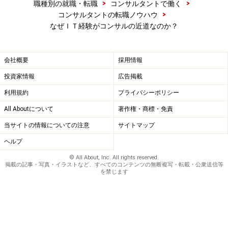
>
>
職種別の就職・転職
コンサルタントで働く
>
コンサルタントの転職ノウハウ
なぜＩＴ経験がコンサルの近道なのか？
会社概要
採用情報
投資家情報
広告掲載
利用規約
プライバシーポリシー
All Aboutについて
著作権・商標・免責
当サイトの情報についての注意
サイトマップ
ヘルプ
© All About, Inc. All rights reserved.
掲載の記事・写真・イラストなど、すべてのコンテンツの無断複写・転載・公衆送信等
を禁じます