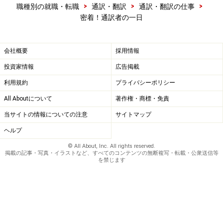
>
>
>
職種別の就職・転職
通訳・翻訳
通訳・翻訳の仕事
密着！通訳者の一日
会社概要
採用情報
投資家情報
広告掲載
利用規約
プライバシーポリシー
All Aboutについて
著作権・商標・免責
当サイトの情報についての注意
サイトマップ
ヘルプ
© All About, Inc. All rights reserved.
掲載の記事・写真・イラストなど、すべてのコンテンツの無断複写・転載・公衆送信等
を禁じます