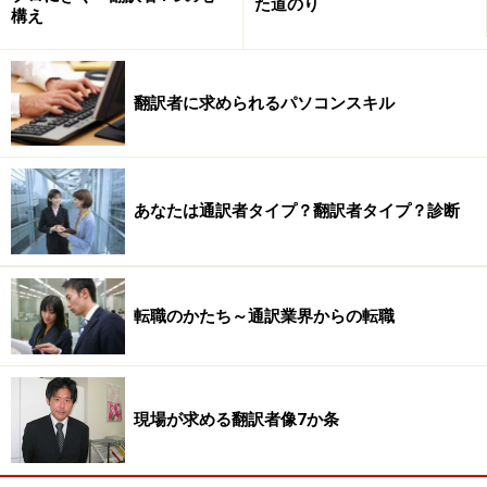
た道のり
構え
翻訳者に求められるパソコンスキル
あなたは通訳者タイプ？翻訳者タイプ？診断
転職のかたち～通訳業界からの転職
現場が求める翻訳者像7か条