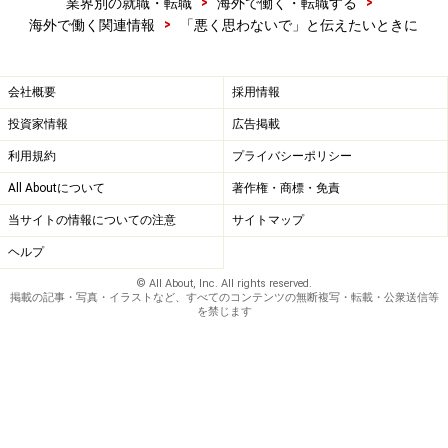
>
>
業界別の就職・転職
海外で働く・転職する
い。
>
海外で働く関連情報
「悪く思わないで」と伝えたいときに
【編集部おすすめの購入サイト】
会社概要
採用情報
投資家情報
広告掲載
Amazonで転職関連の書籍をチェック！
利用規約
プライバシーポリシー
楽天市場で転職関連の書籍をチェック！
All Aboutについて
著作権・商標・免責
当サイトの情報についての注意
サイトマップ
ヘルプ
© All About, Inc. All rights reserved.
掲載の記事・写真・イラストなど、すべてのコンテンツの無断複写・転載・公衆送信等
を禁じます