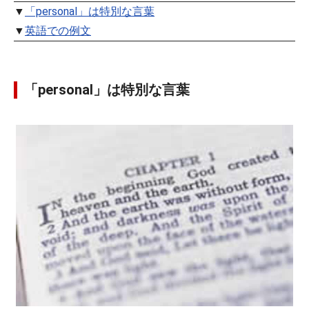
▼
「personal」は特別な言葉
▼
英語での例文
「personal」は特別な言葉