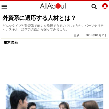
外資系に適応する人材とは？
どんなタイプが外資系で能力を発揮できるのでしょうか。パーソナリテ
ィ、スキル、語学力の面から探ってみました。
更新日：
2006年01月21日
柏木 梨花