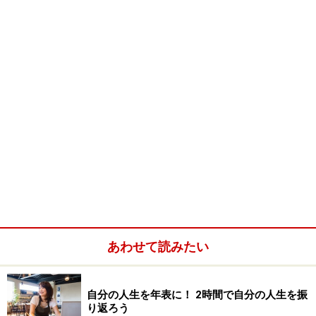
求められるのはこんな性格・行動パターン
の人
ひとことで言えば成熟している人。
自立していて、ただ指示を待って動くのではなく、自ら
仕事を生み出せる人です。
外資系企業からのリクエストとしてよくきく単語は、フ
レキシブル、タフ、クイックレスポンス。
あわせて読みたい
自分の人生を年表に！ 2時間で自分の人生を振
り返ろう