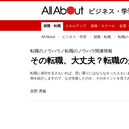
ビジネス・学
就職・転職
スキルアップ
資格・スクール
起業
All About
ビジネス・学習
就職・転職
転職の
転職のノウハウ
／転職のノウハウ関連情報
その転職、大丈夫？転職の
転職に成功する人もいれば、思い通りにはならなかった人もい
例を紹介しますので、なぜ失敗したのか、そのポイントを見て
高野 秀敏