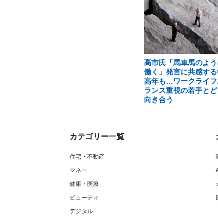
高市氏「馬車馬のよう
働く」発言に共感する
高年も…ワークライフ
ランス重視の若手とど
向き合う
カテゴリー一覧
住宅・不動産
マネー
健康・医療
ビューティ
デジタル