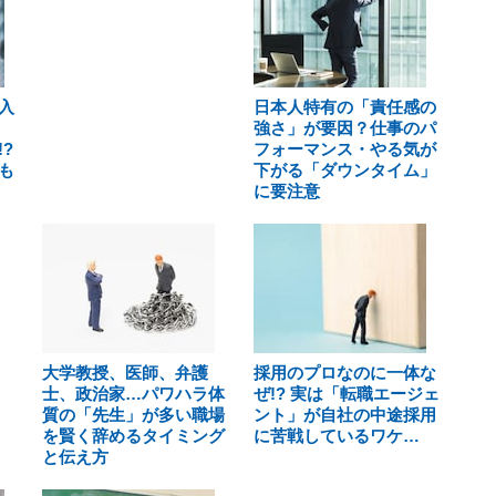
入
日本人特有の「責任感の
強さ」が要因？仕事のパ
?
フォーマンス・やる気が
も
下がる「ダウンタイム」
に要注意
大学教授、医師、弁護
採用のプロなのに一体な
士、政治家…パワハラ体
ぜ!? 実は「転職エージェ
質の「先生」が多い職場
ント」が自社の中途採用
を賢く辞めるタイミング
に苦戦しているワケ…
と伝え方