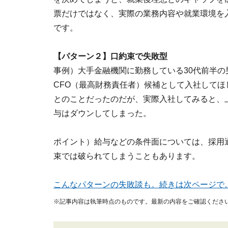
票だけではなく、実際の業務内容や就業環境を
です。
【パターン２】口約束で失敗型
事例）大手金融機関に勤務している30代前半
CFO（最高財務責任者）候補として入社して
とのことだったのだが、実際入社してみると、
与はダウンしてしまった。
ポイント）給与などの条件面については、採用
束では破られてしまうこともあります。
こんなパターンの失敗談も。続きは次ページで
※記事内容は執筆時点のものです。最新の内容をご確認くださ