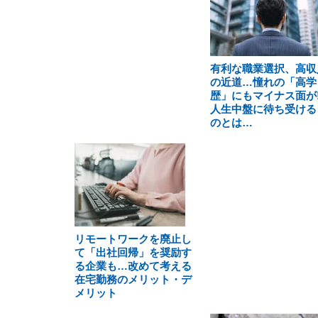
有利な職業選択、高収
の近道…憧れの「高学
歴」にもマイナス面が!
人生中盤に待ち受ける
のとは…
リモートワークを廃止し
て「出社回帰」を奨励す
る企業も…改めて考える
在宅勤務のメリット・デ
メリット