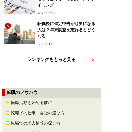
イミング
2024/04/02
転職後に確定申告が必要になる
5
人は？年末調整を忘れるとどう
なる
2025/01/20
ランキングをもっと見る
転職のノウハウ
転職活動を始める前に
転職での仕事・会社の選び方
転職での求人情報の探し方