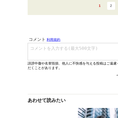
1
2
あわせて読みたい