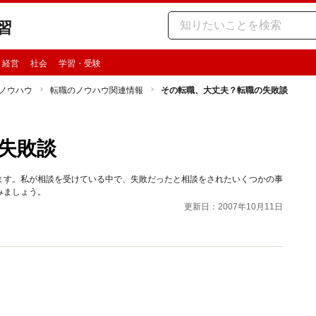
習
・経営
社会
学習・受験
ノウハウ
転職のノウハウ関連情報
その転職、大丈夫？転職の失敗談
失敗談
ます。私が相談を受けている中で、失敗だったと相談をされたいくつかの事
みましょう。
更新日：2007年10月11日