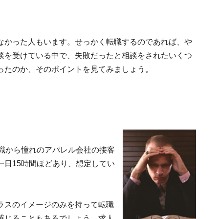
なかった人もいます。せっかく転職するのであれば、や
談を受けている中で、失敗だったと相談をされたいくつ
ったのか、そのポイントを見てみましょう。
業職から憧れのアパレル会社の接客
一日15時間ほどあり、想定してい
ラスのイメージのみを持って転職
感じることもあるでしょう。求人