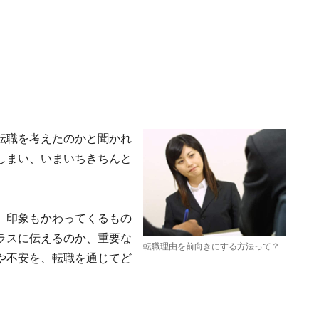
転職を考えたのかと聞かれ
しまい、いまいちきちんと
、印象もかわってくるもの
ラスに伝えるのか、重要な
転職理由を前向きにする方法って？
や不安を、転職を通じてど
。