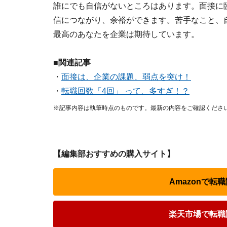
誰にでも自信がないところはあります。面接に
信につながり、余裕ができます。苦手なこと、
最高のあなたを企業は期待しています。
■関連記事
・
面接は、企業の課題、弱点を突け！
・
転職回数「4回」 って、多すぎ！？
※記事内容は執筆時点のものです。最新の内容をご確認くださ
【編集部おすすめの購入サイト】
Amazonで
楽天市場で転職