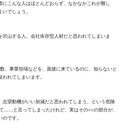
際にこんな人はほとんどおらず、なかなかこれが難し
よいでしょう。
を沢山する人。会社依存型人材だと思われてしまいま
員数、事業領域などを、面接に来ているのに、知らないと
疑われてしまいます。
、志望動機がいい加減だと思われてしまう、という危険
て……と言ってしまったけれど、実はその○○の部分が、
いのです。