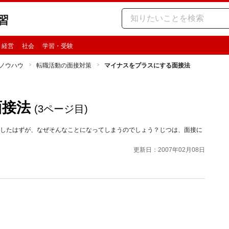
習
・経営
社会
学習・受験
ノウハウ
転職活動の面接対策
マイナスをプラスにする面接法
面接法
(3ページ目)
社したはずが、なぜそんなことになってしまうのでしょう？じつは、面接に
更新日：2007年02月08日