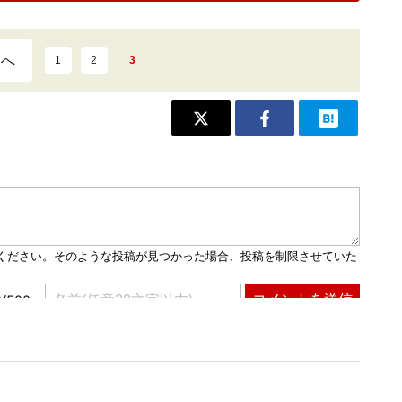
ジへ
1
2
3