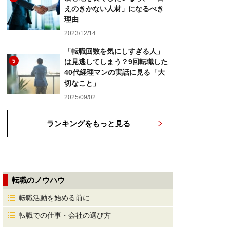
えのきかない人材」になるべき
理由
2023/12/14
「転職回数を気にしすぎる人」
5
は見逃してしまう？9回転職した
40代経理マンの実話に見る「大
切なこと」
2025/09/02
ランキングをもっと見る
転職のノウハウ
転職活動を始める前に
転職での仕事・会社の選び方