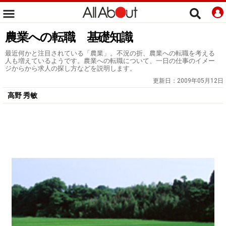
農業への転職 基礎知識
最近何かと注目されている「農業」。不況の折、農業への転職を考える
人も増えているようです。農業への転職について、一日の仕事のイメー
ジからから求人の探し方などを説明します。
更新日：
2009年05月12日
高野 秀敏