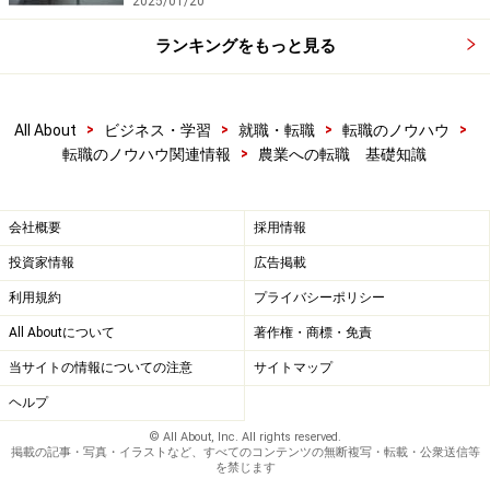
2025/01/20
ランキングをもっと見る
>
>
>
>
All About
ビジネス・学習
就職・転職
転職のノウハウ
>
転職のノウハウ関連情報
農業への転職 基礎知識
会社概要
採用情報
投資家情報
広告掲載
利用規約
プライバシーポリシー
All Aboutについて
著作権・商標・免責
当サイトの情報についての注意
サイトマップ
ヘルプ
© All About, Inc. All rights reserved.
掲載の記事・写真・イラストなど、すべてのコンテンツの無断複写・転載・公衆送信等
を禁じます