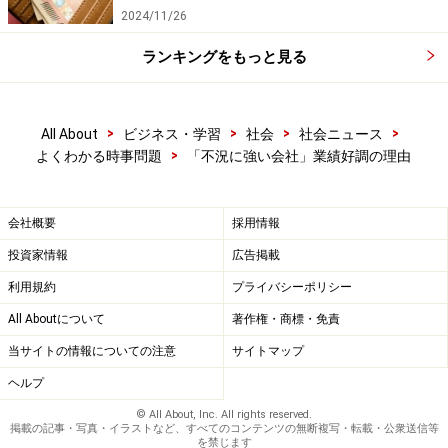
2024/11/26
ランキングをもっと見る
>
>
>
>
All About
ビジネス・学習
社会
社会ニュース
>
よくわかる時事問題
「不況に強い会社」業績好調の理由
会社概要
採用情報
投資家情報
広告掲載
利用規約
プライバシーポリシー
All Aboutについて
著作権・商標・免責
当サイトの情報についての注意
サイトマップ
ヘルプ
© All About, Inc. All rights reserved.
掲載の記事・写真・イラストなど、すべてのコンテンツの無断複写・転載・公衆送信等
を禁じます