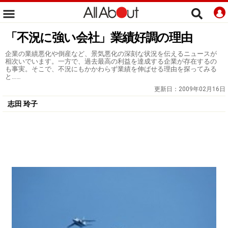
「不況に強い会社」業績好調の理由
企業の業績悪化や倒産など、景気悪化の深刻な状況を伝えるニュースが
相次いでいます。一方で、過去最高の利益を達成する企業が存在するの
も事実。そこで、不況にもかかわらず業績を伸ばせる理由を探ってみる
と……
更新日：
2009年02月16日
志田 玲子