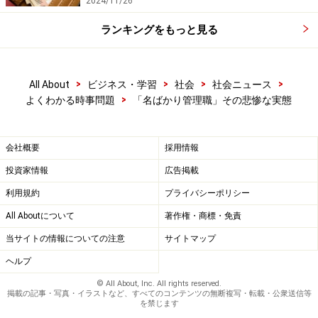
2024/11/26
ランキングをもっと見る
>
>
>
>
All About
ビジネス・学習
社会
社会ニュース
>
よくわかる時事問題
「名ばかり管理職」その悲惨な実態
会社概要
採用情報
投資家情報
広告掲載
利用規約
プライバシーポリシー
All Aboutについて
著作権・商標・免責
当サイトの情報についての注意
サイトマップ
ヘルプ
© All About, Inc. All rights reserved.
掲載の記事・写真・イラストなど、すべてのコンテンツの無断複写・転載・公衆送信等
を禁じます