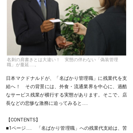
名刺の肩書きとは大違い！ 実態の伴わない「偽装管理
職」が蔓延……。
日本マクドナルドが、「名ばかり管理職」に残業代を支
給へ！ その背景には、外食・流通業界を中心に、過酷
なサービス残業が横行する実態があります。そこで、店
長などの悲惨な激務に迫ってみると……
【CONTENTS】
■1ページ…… 「名ばかり管理職」への残業代支給は、苦