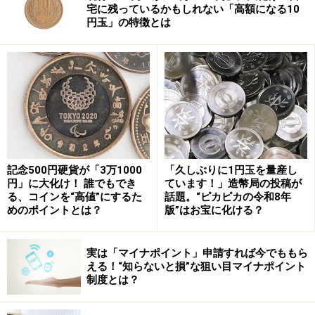
宅に残っているかもしれない「高額になる10
円玉」の特徴とは
記念500円硬貨が「3万1000
「久しぶりに1円玉を量産し
円」に大化け！ 誰でもでき
ています！」造幣局の投稿が
る、コインを“高値”にするた
話題。“ピカピカの令和8年
めのポイントとは？
版”はお宝に化ける？
実は「マイナポイント」申請すれば今でももら
える！“知らないと損”な狙い目マイナポイント
制度とは？