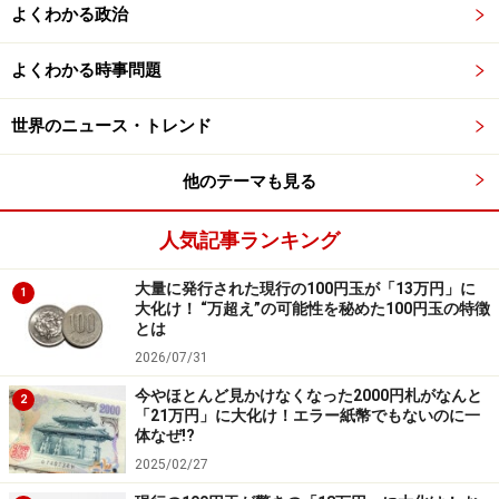
よくわかる政治
よくわかる時事問題
世界のニュース・トレンド
他のテーマも見る
人気記事ランキング
大量に発行された現行の100円玉が「13万円」に
1
大化け！ “万超え”の可能性を秘めた100円玉の特徴
とは
2026/07/31
今やほとんど見かけなくなった2000円札がなんと
2
「21万円」に大化け！エラー紙幣でもないのに一
体なぜ!?
2025/02/27