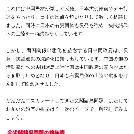
これには中国民衆が激しく反発、日本大使館前でデモ行
進をやったり、日本の国旗を焼いたりして激しく抗議し
ました。同時に日本の右翼団体も反発を強め、尖閣諸島
への上陸を一時試みたりしています。
しかし、両国関係の悪化を懸念する日中両政府は、反
発・抗議運動の沈静化に乗り出しています。中国の他の
活動家たちの尖閣諸島上陸計画は中国政府の意向がはた
らき取り止めとなり、日本も右翼団体の上陸の動きをけ
ん制して断念させました。
だんだんエスカレートしてきた尖閣諸島問題。はたして
お互いの領有の根拠は？ 次のページで、解説してみま
しょう。