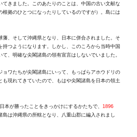
いてきました。このあたりのことは、中国の古い文献な
の根拠のひとつになったりしているのですが）。島には
球藩、そして沖縄県となり、日本に併合されました。そ
を持つようになります。しかし、このころから当時中国
いて、明確な尖閣諸島の領有宣言はしないでいました。
ジョワたちが尖閣諸島にいって、もっぱらアホウドリの
とも現れてきていたので、もはや尖閣諸島を日本の領土
）で日本が勝ったことをきっかけにするかたちで、
1896
諸島は沖縄県の所轄となり、八重山郡に編入されまし