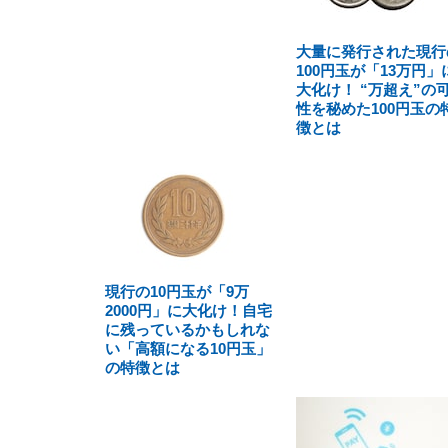
大量に発行された現行
100円玉が「13万円」
大化け！ “万超え”の
性を秘めた100円玉の
徴とは
現行の10円玉が「9万
2000円」に大化け！自宅
に残っているかもしれな
い「高額になる10円玉」
の特徴とは