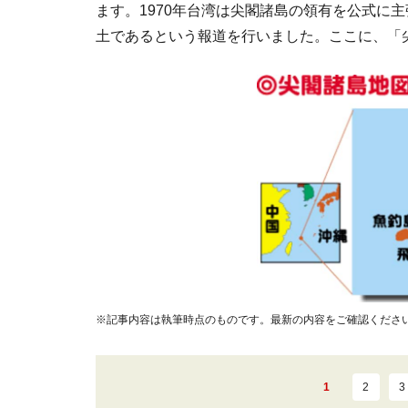
ます。1970年台湾は尖閣諸島の領有を公式に
土であるという報道を行いました。ここに、「
※記事内容は執筆時点のものです。最新の内容をご確認くださ
1
2
3