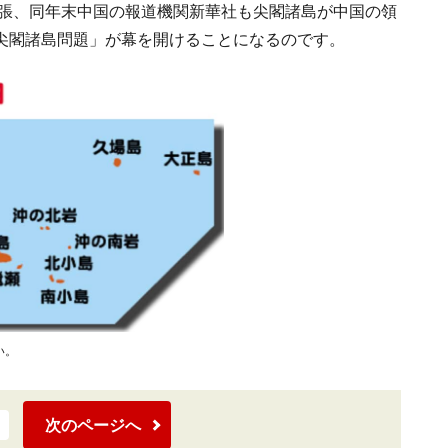
主張、同年末中国の報道機関新華社も尖閣諸島が中国の領
尖閣諸島問題」が幕を開けることになるのです。
い。
次のページへ