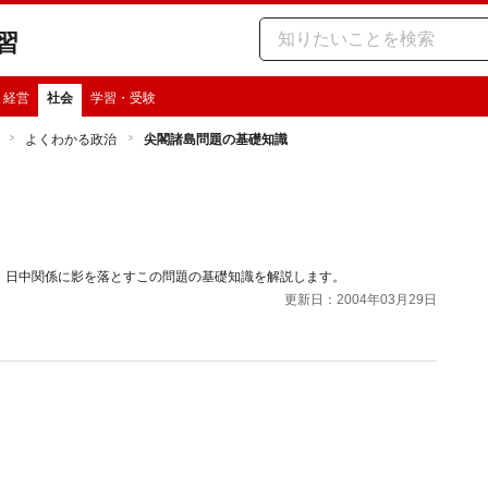
習
・経営
社会
学習・受験
よくわかる政治
尖閣諸島問題の基礎知識
。日中関係に影を落とすこの問題の基礎知識を解説します。
更新日：2004年03月29日