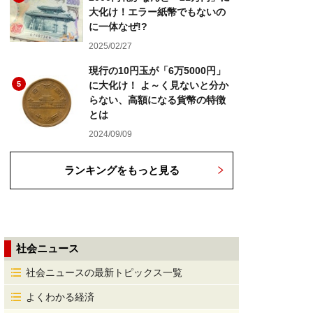
大化け！エラー紙幣でもないの
に一体なぜ!?
2025/02/27
現行の10円玉が「6万5000円」
5
に大化け！ よ～く見ないと分か
らない、高額になる貨幣の特徴
とは
2024/09/09
ランキングをもっと見る
社会ニュース
社会ニュースの最新トピックス一覧
よくわかる経済