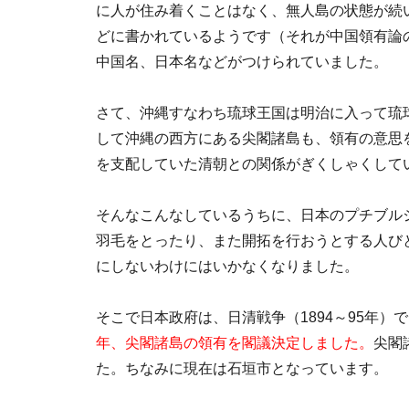
に人が住み着くことはなく、無人島の状態が続
どに書かれているようです（それが中国領有論
中国名、日本名などがつけられていました。
さて、沖縄すなわち琉球王国は明治に入って琉
して沖縄の西方にある尖閣諸島も、領有の意思
を支配していた清朝との関係がぎくしゃくして
そんなこんなしているうちに、日本のプチブル
羽毛をとったり、また開拓を行おうとする人び
にしないわけにはいかなくなりました。
そこで日本政府は、日清戦争（1894～95年
年、尖閣諸島の領有を閣議決定しました。
尖閣
た。ちなみに現在は石垣市となっています。