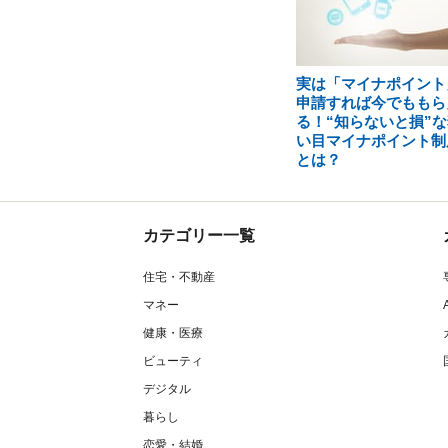
実は「マイナポイント
申請すれば今でももら
る！“知らないと損”な
い目マイナポイント制
とは？
カテゴリー一覧
住宅・不動産
マネー
健康・医療
ビューティ
デジタル
暮らし
恋愛・結婚