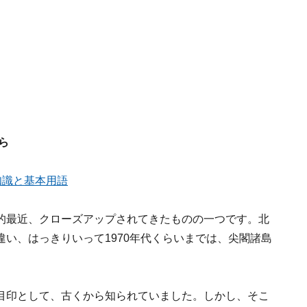
ら
知識と基本用語
的最近、クローズアップされてきたものの一つです。北
い、はっきりいって1970年代くらいまでは、尖閣諸島
目印として、古くから知られていました。しかし、そこ