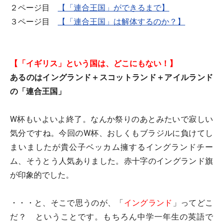
２ページ目
【「連合王国」ができるまで】
３ページ目
【「連合王国」は解体するのか？】
【「イギリス」という国は、どこにもない！】
あるのはイングランド＋スコットランド＋アイルランド
の「連合王国」
W杯もいよいよ終了。なんか祭りのあとみたいで寂しい
気分ですね。今回のW杯、おしくもブラジルに負けてし
まいましたが貴公子ベッカム擁するイングランドチー
ム、そうとう人気ありました。赤十字のイングランド旗
が印象的でした。
・・・と、そこで思うのが、「
イングランド
」ってどこ
だ？ ということです。もちろん中学一年生の英語で