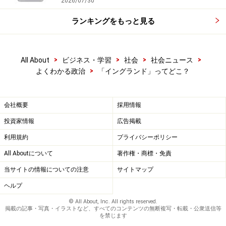
2026/07/30
ランキングをもっと見る
>
>
>
>
All About
ビジネス・学習
社会
社会ニュース
>
よくわかる政治
「イングランド」ってどこ？
会社概要
採用情報
投資家情報
広告掲載
利用規約
プライバシーポリシー
All Aboutについて
著作権・商標・免責
当サイトの情報についての注意
サイトマップ
ヘルプ
© All About, Inc. All rights reserved.
掲載の記事・写真・イラストなど、すべてのコンテンツの無断複写・転載・公衆送信等
を禁じます