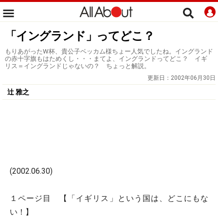
「イングランド」ってどこ？
もりあがったW杯、貴公子ベッカム様ちょー人気でしたね。イングランド
の赤十字旗もはためくし・・・まてよ、イングランドってどこ？ イギ
リス＝イングランドじゃないの？ ちょっと解説。
更新日：
2002年06月30日
辻 雅之
(2002.06.30)
１ページ目 【「イギリス」という国は、どこにもな
い！】