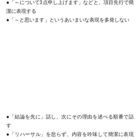
●「～について3点申し上げます」などと、項目先行で簡
潔に表現する
●「～と思います」というあいまいな表現を多発しない
●「結論を先に」話し、次にその理由を述べる順番で話
す
●「リハーサル」を怠らず、内容を吟味して簡潔に表現