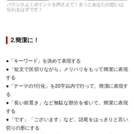
バランスよくポイントを押さえて！きっとあなたの想いは
伝わるはずです！
2.簡潔に！
●「キーワード」を決めて表現する
●「短文で区切りながら」メリハリをもって簡潔に表現
する
●「テーマの1行化」を20字以内で行って、簡潔に表現す
る
●「長い前置き」など無駄な部分を省いて、簡潔に表現
する
●「です」「ございます」など、語尾をはっきりと言い
切りの形にする