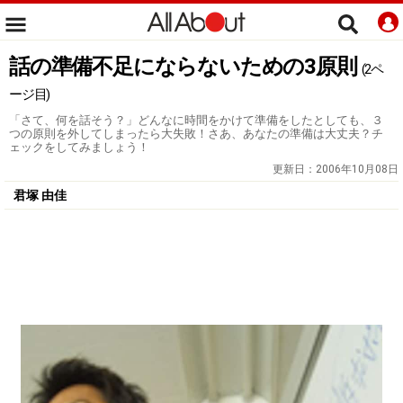
話の準備不足にならないための3原則
(2ペ
ージ目)
「さて、何を話そう？」どんなに時間をかけて準備をしたとしても、３
つの原則を外してしまったら大失敗！さあ、あなたの準備は大丈夫？チ
ェックをしてみましょう！
更新日：
2006年10月08日
君塚 由佳