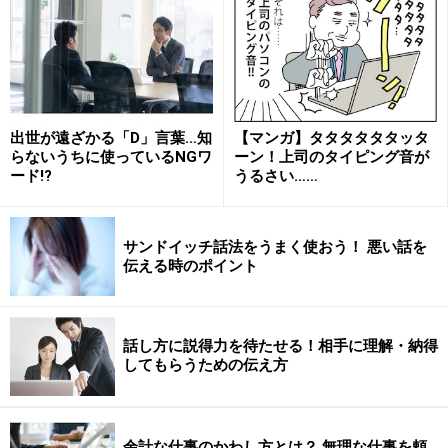
出世が遠ざかる「D」言葉…知
【マンガ】タタタタタタッタ
らないうちに使っているNGワ
ーン！上司のタイピング音が
ード!?
うるさい……
サンドイッチ話法をうまく使おう！ 悪い話を
伝える時のポイント
話し方に説得力を待たせる！相手に理解・納得
してもらうための伝え方
余計な仕事のかわし方とは？ 無理な仕事を頼