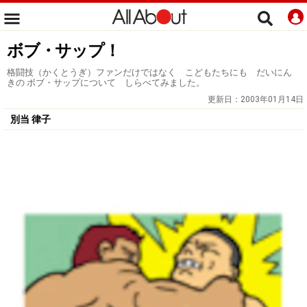
ボブ・サップ！
格闘技（かくとうぎ）ファンだけではなく こどもたちにも だいにん
きの ボブ・サップについて しらべてみました。
更新日：
2003年01月14日
別当 律子