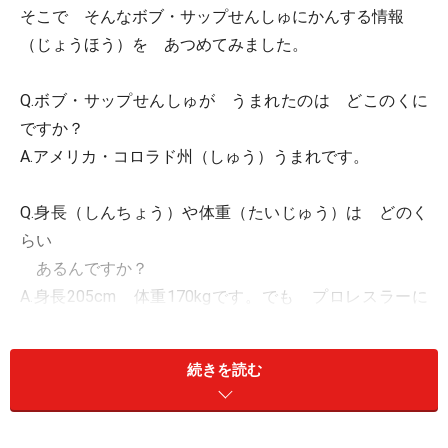
そこで そんなボブ・サップせんしゅにかんする情報
（じょうほう）を あつめてみました。
Q.ボブ・サップせんしゅが うまれたのは どこのくに
ですか？
A.アメリカ・コロラド州（しゅう）うまれです。
Q.身長（しんちょう）や体重（たいじゅう）は どのく
らい
あるんですか？
A.身長205cm 体重170kgです。でも プロレスラーに
なる前は
アメリカンフットボールのプロせんしゅで とても早
続きを読む
く走れ
るそうです。