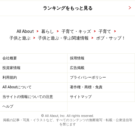
ランキングをもっと見る
>
>
>
>
All About
暮らし
子育て・キッズ
子育て
>
>
子供と遊ぶ
子供と遊ぶ・学ぶ関連情報
ボブ・サップ！
会社概要
採用情報
投資家情報
広告掲載
利用規約
プライバシーポリシー
All Aboutについて
著作権・商標・免責
当サイトの情報についての注意
サイトマップ
ヘルプ
© All About, Inc. All rights reserved.
掲載の記事・写真・イラストなど、すべてのコンテンツの無断複写・転載・公衆送信等
を禁じます