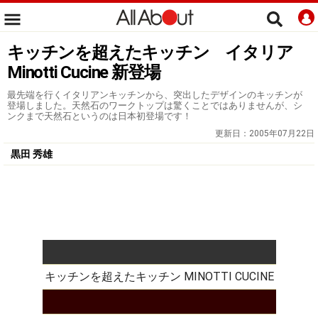
キッチンを超えたキッチン イタリア
Minotti Cucine 新登場
最先端を行くイタリアンキッチンから、突出したデザインのキッチンが
登場しました。天然石のワークトップは驚くことではありませんが、シ
ンクまで天然石というのは日本初登場です！
更新日：
2005年07月22日
黒田 秀雄
キッチンを超えたキッチン MINOTTI CUCINE