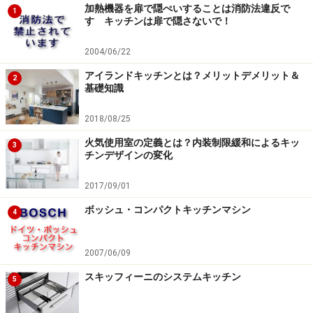
加熱機器を扉で隠ぺいすることは消防法違反で
1
す キッチンは扉で隠さないで！
2004/06/22
アイランドキッチンとは？メリットデメリット＆
2
基礎知識
2018/08/25
火気使用室の定義とは？内装制限緩和によるキッ
3
チンデザインの変化
2017/09/01
ボッシュ・コンパクトキッチンマシン
4
2007/06/09
スキッフィーニのシステムキッチン
5