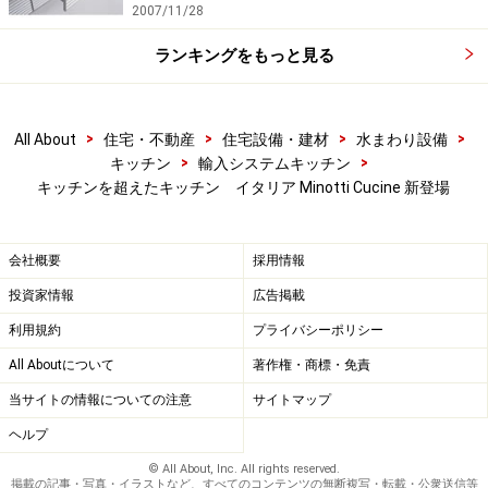
2007/11/28
ランキングをもっと見る
>
>
>
>
All About
住宅・不動産
住宅設備・建材
水まわり設備
>
>
キッチン
輸入システムキッチン
キッチンを超えたキッチン イタリア Minotti Cucine 新登場
会社概要
採用情報
投資家情報
広告掲載
利用規約
プライバシーポリシー
All Aboutについて
著作権・商標・免責
当サイトの情報についての注意
サイトマップ
ヘルプ
© All About, Inc. All rights reserved.
掲載の記事・写真・イラストなど、すべてのコンテンツの無断複写・転載・公衆送信等