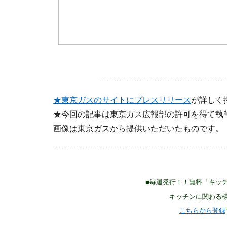
★東京ガスのサイトにプレスリリース
が詳しく
★今回の記事は東京ガス広報部の許可を得て執
画像は東京ガスから提供いただいたものです。
■毎週発行！！無料「キッ
キッチンに関わる
こちらから登録