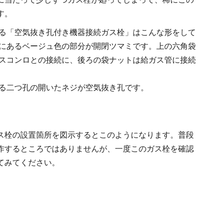
す。
る「空気抜き孔付き機器接続ガス栓」はこんな形をして
にあるベージュ色の部分が開閉ツマミです。上の六角袋
スコンロとの接続に、後ろの袋ナットは給ガス管に接続
る二つ孔の開いたネジが空気抜き孔です。
ス栓の設置箇所を図示するとこのようになります。普段
作するところではありませんが、一度このガス栓を確認
てみてください。