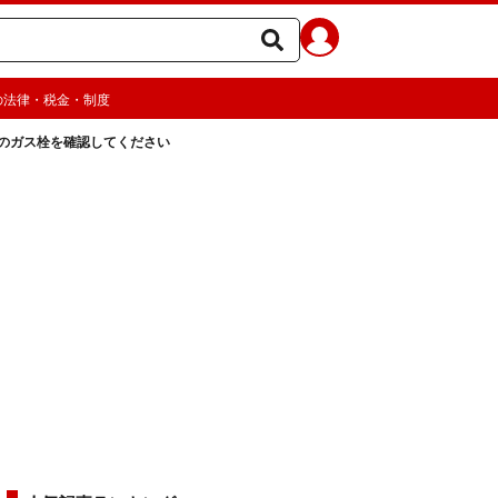
の法律・税金・制度
のガス栓を確認してください