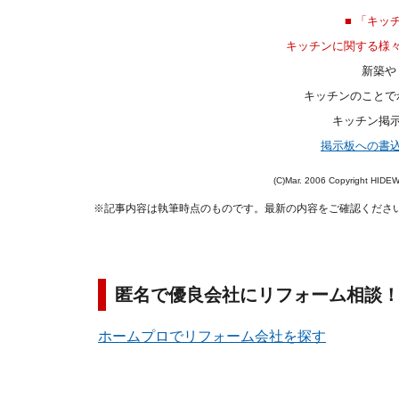
■ 「キッ
キッチンに関する様
新築や
キッチンのことで
キッチン掲
掲示板への書
(C)Mar. 2006 Copyright HI
※記事内容は執筆時点のものです。最新の内容をご確認くださ
匿名で優良会社にリフォーム相談
ホームプロでリフォーム会社を探す