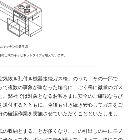
ムキッチンの参考図
引出し式のキャビネットタイプが増えています。
空気抜き孔付き機器接続ガス栓」のうち、その一部で、
って複数の事象が重なった場合に、ごく稀に微量のガス
た。弊社では対象となるお客さまに安全のご確認ならび
を送付するとともに、今後も引き続き安心してガスをご
分の確認作業を実施させていただくことといたしまし
式の収納とすることが多くなり、この引出しの中にモノ
に当たって少しずつガス栓が廻ってしまって、稀にこの