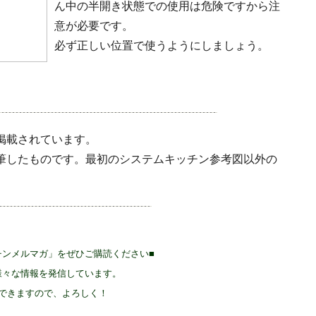
ん中の半開き状態での使用は危険ですから注
意が必要です。
必ず正しい位置で使うようにしましょう。
掲載されています。
筆したものです。最初のシステムキッチン参考図以外の
チンメルマガ」をぜひご購読ください■
様々な情報を発信しています。
できますので、よろしく！