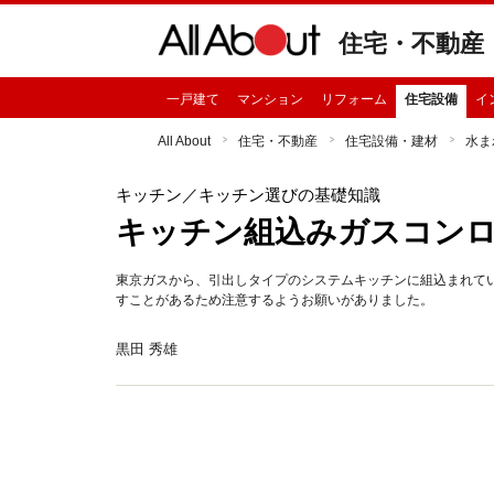
住宅・不動産
一戸建て
マンション
リフォーム
住宅設備
イ
All About
住宅・不動産
住宅設備・建材
水ま
キッチン
／キッチン選びの基礎知識
キッチン組込みガスコン
東京ガスから、引出しタイプのシステムキッチンに組込まれて
すことがあるため注意するようお願いがありました。
黒田 秀雄