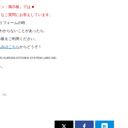
チン・掲示板」では ■
々なご質問にお答えしています。
リフォームの時、
わからないことがあったら、
示板をご利用ください。
込みはこちら
からどうぞ！
DEWO KURODA KITCHEN SYSTEM LABO.INC.
い。
！