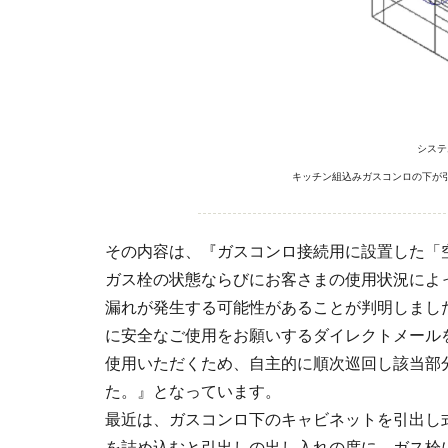
システ
キッチン組込みガスコンロの下が
その内容は、『ガスコンロ接続用に設置した「
ガス栓の状態ならびにお客さまの使用状況によ
漏れが発生する可能性があることが判明しまし
に安全なご使用をお願いするダイレクトメール
使用いただくため、自主的に順次巡回し該当部
た。』となっています。
最近は、ガスコンロ下のキャビネットを引出し
を詰め込むと引出しの出し入れの度に、ガス栓