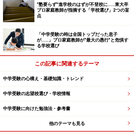
“塾要らず”進学校のはずが不登校に……東大卒
プロ家庭教師が指摘する「学校選び」2つの盲
点
「中学受験の時は全国トップだった息子
が……」プロ家庭教師が“最大の愚行”と危惧す
る学校選び
この記事に関連するテーマ
中学受験の心構え・基礎知識・トレンド
中学受験の志望校選び・学校情報
中学受験に向けた勉強法・参考書
他のテーマも見る