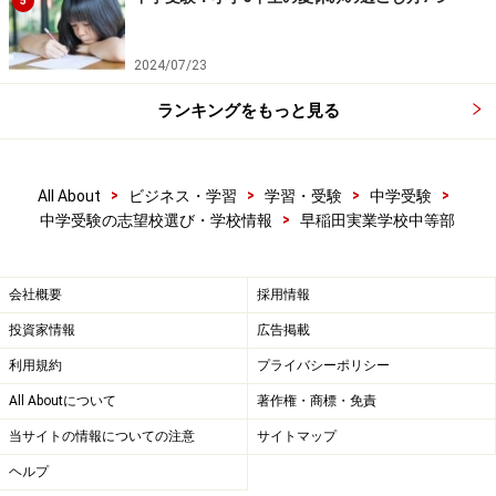
5
2024/07/23
ランキングをもっと見る
>
>
>
>
All About
ビジネス・学習
学習・受験
中学受験
>
中学受験の志望校選び・学校情報
早稲田実業学校中等部
会社概要
採用情報
投資家情報
広告掲載
利用規約
プライバシーポリシー
All Aboutについて
著作権・商標・免責
当サイトの情報についての注意
サイトマップ
ヘルプ