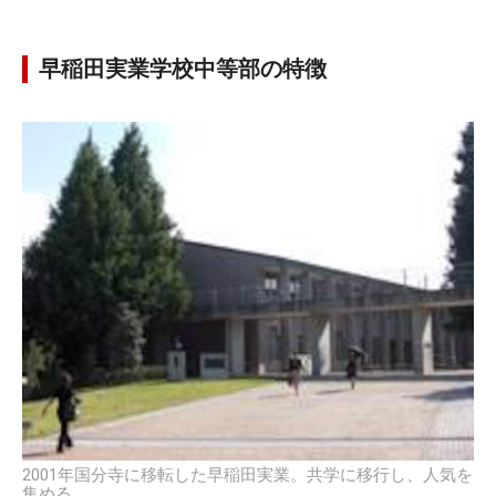
早稲田実業学校中等部の特徴
2001年国分寺に移転した早稲田実業。共学に移行し、人気を
集める