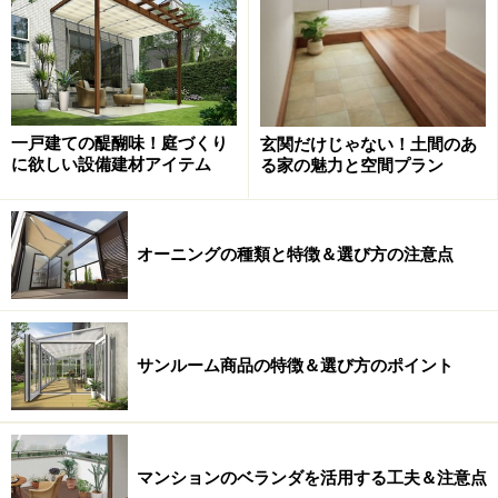
一戸建ての醍醐味！庭づくり
玄関だけじゃない！土間のあ
に欲しい設備建材アイテム
る家の魅力と空間プラン
オーニングの種類と特徴＆選び方の注意点
Point3 リビングにつなげるなら、一体感
を持たせたプランニングに
サンルーム商品の特徴＆選び方のポイント
マンションのベランダを活用する工夫＆注意点