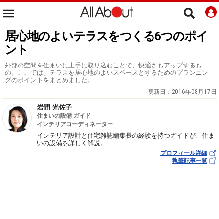
居心地のよいテラスをつくる6つのポイ
ント
外部の空間を住まいに上手に取り込むことで、快適さもアップするも
の。ここでは、テラスを居心地のよいスペースとするためのプランニン
グのポイントをまとめました。
更新日：
2016年08月17日
岩間 光佐子
住まいの設備 ガイド
インテリアコーディネーター
インテリア設計と住宅雑誌編集長の経験を持つガイドが、住ま
いの設備を詳しく解説。
プロフィール詳細
執筆記事一覧