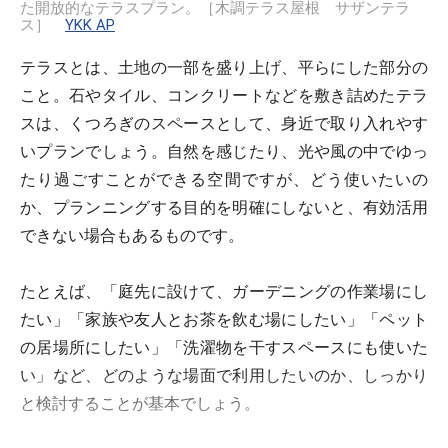
た開放的なテラスプラン。［木調テラス屋根 サザンテラ
ス］
YKK AP
テラスとは、土地の一部を盛り上げ、平らにした部分の
こと。石やタイル、コンクリートなどを敷き詰めたテラ
スは、くつろぎのスペースとして、身近で取り入れやす
いプランでしょう。自然を感じたり、光や風の中でゆっ
たり過ごすことができる空間ですが、どう使いたいの
か、プランニングする目的を明確にしないと、有効活用
できない場合もあるものです。
たとえば、「庭先に設けて、ガーデニングの作業場にし
たい」「家族や友人とお茶を飲む場にしたい」「ペット
の居場所にしたい」「洗濯物を干すスペースにも使いた
い」など、どのような場面で利用したいのか、しっかり
と検討することが基本でしょう。