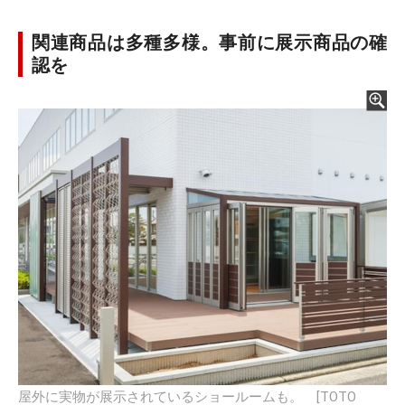
関連商品は多種多様。事前に展示商品の確
認を
屋外に実物が展示されているショールームも。 [TOTO