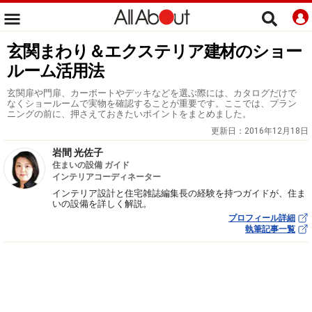
玄関まわり＆エクステリア建材のショー
ルーム活用法
玄関扉や門扉、カーポートやデッキなどを選ぶ際には、カタログだけで
なくショールームで実物を確認することが重要です。ここでは、プラン
ニングの前に、押さえておきたいポイントをまとめました。
更新日：
2016年12月18日
岩間 光佐子
住まいの設備 ガイド
インテリアコーディネーター
インテリア設計と住宅雑誌編集長の経験を持つガイドが、住ま
いの設備を詳しく解説。
プロフィール詳細
執筆記事一覧