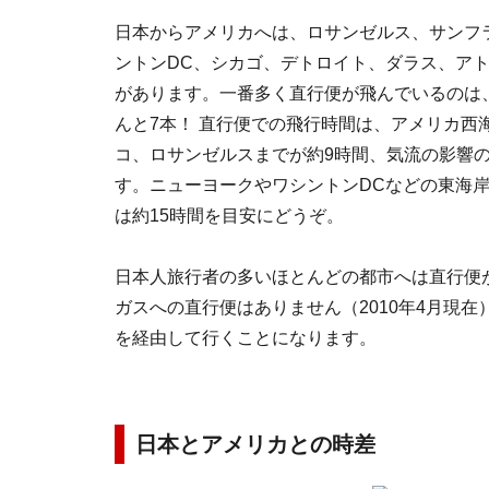
日本からアメリカへは、ロサンゼルス、サンフ
ントンDC、シカゴ、デトロイト、ダラス、アト
があります。一番多く直行便が飛んでいるのは
んと7本！ 直行便での飛行時間は、アメリカ西
コ、ロサンゼルスまでが約9時間、気流の影響の
す。ニューヨークやワシントンDCなどの東海岸
は約15時間を目安にどうぞ。
日本人旅行者の多いほとんどの都市へは直行便
ガスへの直行便はありません（2010年4月現
を経由して行くことになります。
日本とアメリカとの時差