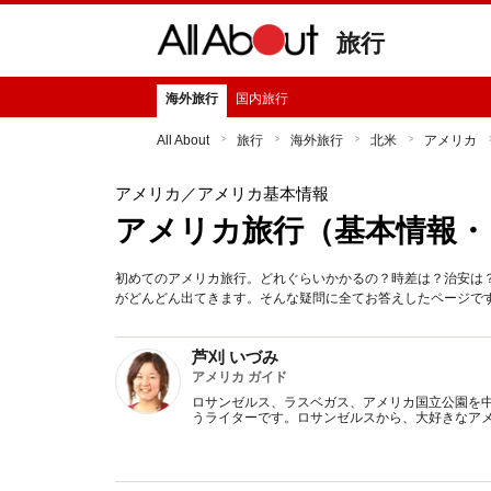
旅行
海外旅行
国内旅行
All About
旅行
海外旅行
北米
アメリカ
アメリカ
／アメリカ基本情報
アメリカ旅行（基本情報・
初めてのアメリカ旅行。どれぐらいかかるの？時差は？治安は
がどんどん出てきます。そんな疑問に全てお答えしたページで
芦刈 いづみ
アメリカ ガイド
ロサンゼルス、ラスベガス、アメリカ国立公園を
うライターです。ロサンゼルスから、大好きなア