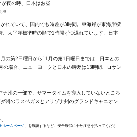
お昼
分かれていて、国内でも時差が3時間。東海岸が東海岸標
時、太平洋標準時の順で1時間ずつ遅れています。日本
月の第2日曜日から11月の第1日曜日までは、日本との
月の場合、ニューヨークと日本の時差は13時間、ロサン
アナ州の一部で、サマータイムを導入していないところ
バダ州のラスベガスとアリゾナ州のグランドキャニオン
い。
安全ホームページ
」を確認するなど、安全確保に十分注意を払ってくださ