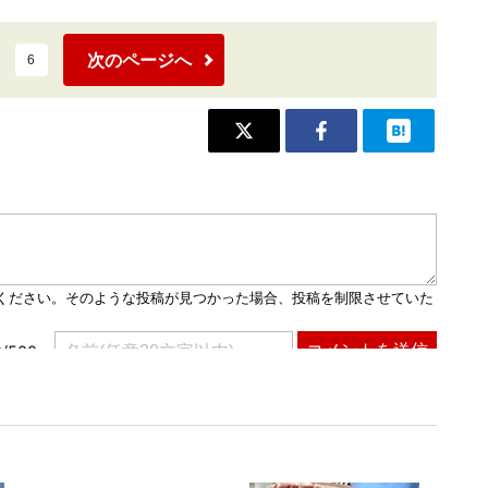
次のページへ
6