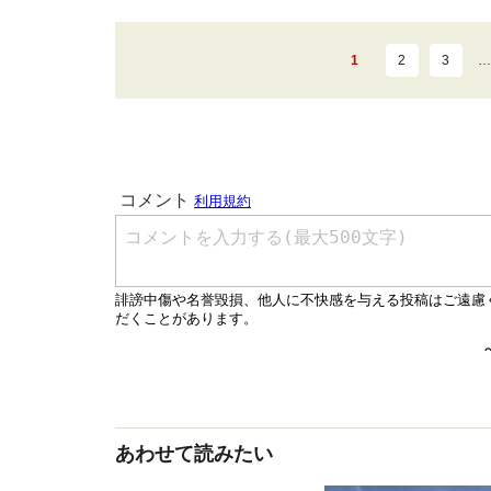
1
2
3
…
あわせて読みたい