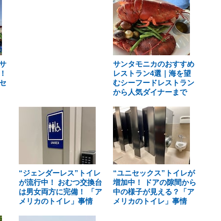
サ
サンタモニカのおすすめ
！
レストラン4選｜海を望
セ
むシーフードレストラン
から人気ダイナーまで
“ジェンダーレス”トイレ
“ユニセックス”トイレが
が流行中！ おむつ交換台
増加中！ ドアの隙間から
は男女両方に完備！ 「ア
中の様子が見える？「ア
メリカのトイレ」事情
メリカのトイレ」事情