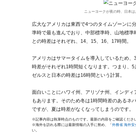
ニューヨークが夜の時、日本は
広大なアメリカは東西で4つのタイムゾーンに
準時で最も進んでおり、中部標準時、山地標準
との時差はそれぞれ、14、15、16、17時間。
アメリカはサマータイムを導入しているため、3
時差がそれぞれ1時間短くなります。つまり、5
ゼルスと日本の時差は16時間という計算。
面白いことにハワイ州、アリゾナ州、インディ
もあります。そのため冬は1時間時差のあるネ
ですが、夏は時差がなくなってしまうのです。
※記事内容は執筆時点のものです。最新の内容をご確認くださ
※海外を訪れる際には最新情報の入手に努め、「
外務省 海外
い。