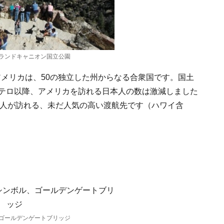
ランドキャニオン国立公園
メリカは、50の独立した州からなる合衆国です。国土
年のテロ以降、アメリカを訪れる日本人の数は激減しました
日本人が訪れる、未だ人気の高い渡航先です（ハワイ含
ゴールデンゲートブリッジ