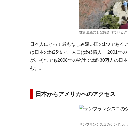
世界遺産にも登録されているグ
日本人にとって最もなじみ深い国の1つであるア
は日本の約25倍で、人口は約3億人！ 2001
が、それでも2008年の統計では約30万人の
む）。
日本からアメリカへのアクセス
サンフランシスコのシンボル、