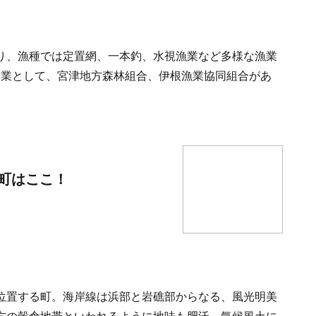
り、漁種では定置網、一本釣、水視漁業など多様な漁業
企業として、宮津地方森林組合、伊根漁業協同組合があ
町はここ！
位置する町。海岸線は浜部と岩礁部からなる、風光明美