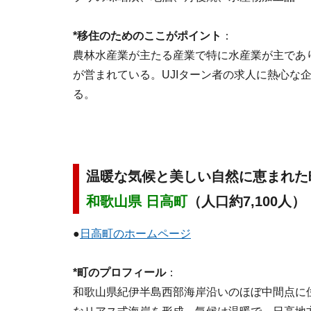
*移住のためのここがポイント
：
農林水産業が主たる産業で特に水産業が主であ
が営まれている。UJIターン者の求人に熱心な
る。
温暖な気候と美しい自然に恵まれた
和歌山県 日高町
（人口約7,100人）
●
日高町のホームページ
*町のプロフィール
：
和歌山県紀伊半島西部海岸沿いのほぼ中間点に