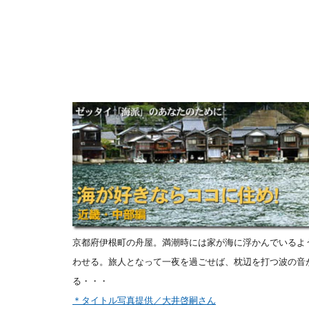
京都府伊根町の舟屋。満潮時には家が海に浮かんでいるよ
わせる。旅人となって一夜を過ごせば、枕辺を打つ波の音
る・・・
＊タイトル写真提供／大井啓嗣さん