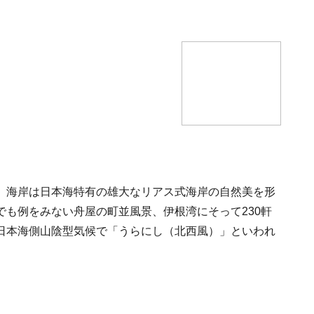
。海岸は日本海特有の雄大なリアス式海岸の自然美を形
も例をみない舟屋の町並風景、伊根湾にそって230軒
日本海側山陰型気候で「うらにし（北西風）」といわれ