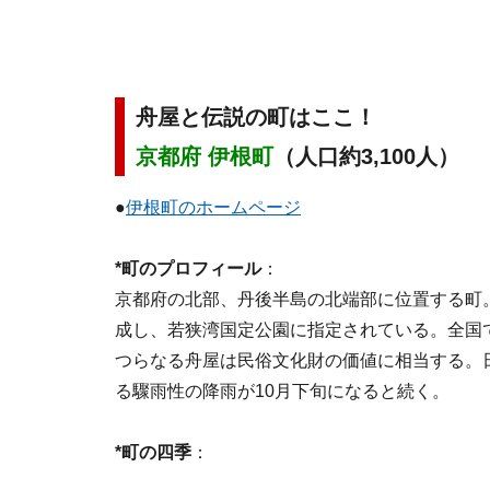
舟屋と伝説の町はここ！
京都府 伊根町
（人口約3,100人）
●
伊根町のホームページ
*町のプロフィール
：
京都府の北部、丹後半島の北端部に位置する町
成し、若狭湾国定公園に指定されている。全国で
つらなる舟屋は民俗文化財の価値に相当する。
る驟雨性の降雨が10月下旬になると続く。
*町の四季
：