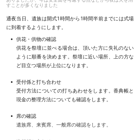
ありましたが、今は安全面を考慮する点などから夜は火を消
すことが多くなりました
通夜当日、遺族は開式1時間から1時間半前までには式場
に到着するようにします。
供花・供物の確認
供花を祭壇に並べる場合は、頂いた方に失礼のない
ように順番を決めます。祭壇に近い場所、上の方な
ど目立つ場所が上位になります。
受付係と打ち合わせ
受付方法についての打ちあわせをします。香典帳と
現金の整理方法についても確認をします。
席の確認
遺族席、来賓席、一般席の確認をします。