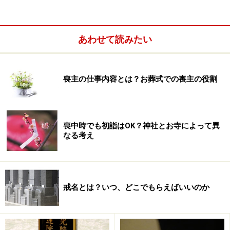
※記事内容は執筆時点のものです。最新の内容をご確認くださ
い。
あわせて読みたい
次のページへ
1
/
2
喪主の仕事内容とは？お葬式での喪主の役割
喪中時でも初詣はOK？神社とお寺によって異
なる考え
戒名とは？いつ、どこでもらえばいいのか