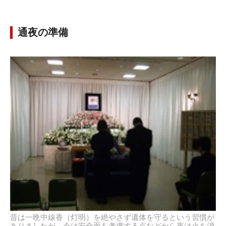
通夜の準備
昔は一晩中線香（灯明）を絶やさず遺体を守るという習慣が