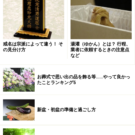
戒名は宗派によって違う！ そ
湯灌（ゆかん）とは？ 行程、
の見分け方
業者に依頼するときの注意点
など
お葬式で思い出の品を飾る等……やって良かっ
たことランキング5
新盆・初盆の準備と過ごし方