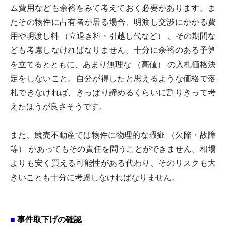
ム費用なども余裕をみて考えておく必要があります。ま
たその物件に占有者が居る場合、明渡し交渉にかかる費
用や明渡し料 （立退き料・引越し代など） 、その期間な
ども考慮しなければなりません。十分に余裕のある予算
を立てるとともに、あまり無理な （高値） の入札価格決
定をしないこと。自分が得したと思えるような価格で落
札できなければ、きっぱり諦めるくらいに割りきって考
えたほうが良さそうです。
また、競売不動産では物件に物理的な瑕疵 （欠陥・故障
等） があってもその責任を問うことができません。相場
よりも安く買える可能性がある代わり、そのリスクも大
きいことも十分に考慮しなければなりません。
■
事件取下げの確認