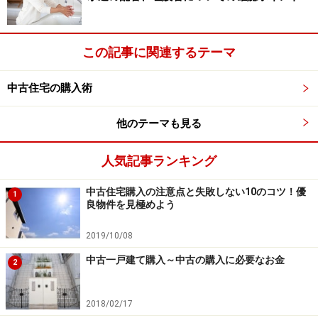
この記事に関連するテーマ
中古住宅の購入術
他のテーマも見る
人気記事ランキング
中古住宅購入の注意点と失敗しない10のコツ！優
1
良物件を見極めよう
2019/10/08
中古一戸建て購入～中古の購入に必要なお金
2
2018/02/17