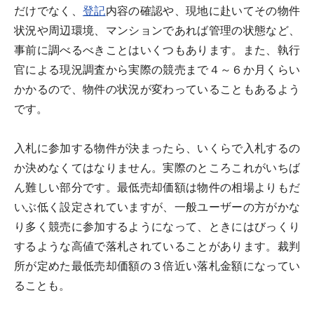
だけでなく、
登記
内容の確認や、現地に赴いてその物件
状況や周辺環境、マンションであれば管理の状態など、
事前に調べるべきことはいくつもあります。また、執行
官による現況調査から実際の競売まで４～６か月くらい
かかるので、物件の状況が変わっていることもあるよう
です。
入札に参加する物件が決まったら、いくらで入札するの
か決めなくてはなりません。実際のところこれがいちば
ん難しい部分です。最低売却価額は物件の相場よりもだ
いぶ低く設定されていますが、一般ユーザーの方がかな
り多く競売に参加するようになって、ときにはびっくり
するような高値で落札されていることがあります。裁判
所が定めた最低売却価額の３倍近い落札金額になってい
ることも。