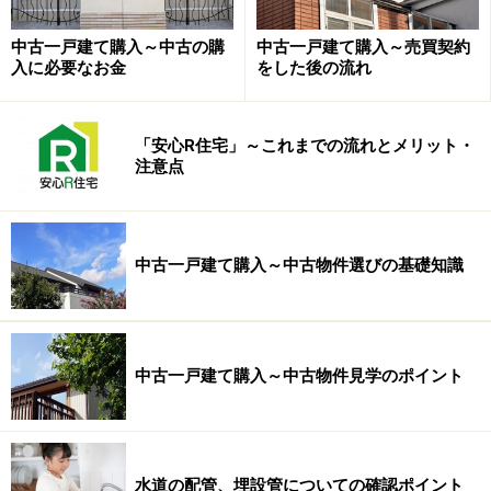
中古一戸建て購入～中古の購
中古一戸建て購入～売買契約
入に必要なお金
をした後の流れ
「安心R住宅」～これまでの流れとメリット・
注意点
中古一戸建て購入～中古物件選びの基礎知識
中古一戸建て購入～中古物件見学のポイント
水道の配管、埋設管についての確認ポイント