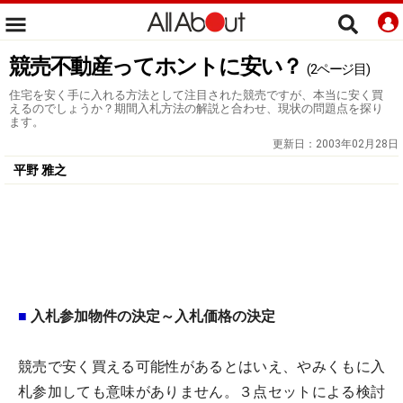
競売不動産ってホントに安い？
(2ページ目)
住宅を安く手に入れる方法として注目された競売ですが、本当に安く買
えるのでしょうか？期間入札方法の解説と合わせ、現状の問題点を探り
ます。
更新日：
2003年02月28日
平野 雅之
■
入札参加物件の決定～入札価格の決定
競売で安く買える可能性があるとはいえ、やみくもに入
札参加しても意味がありません。３点セットによる検討