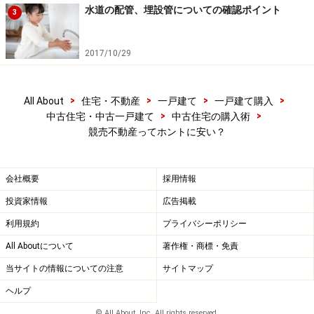
水道の配管、埋設管についての確認ポイント
3
2017/10/29
>
>
>
>
All About
住宅・不動産
一戸建て
一戸建て購入
>
>
中古住宅・中古一戸建て
中古住宅の購入術
競売不動産ってホントに安い？
会社概要
採用情報
投資家情報
広告掲載
利用規約
プライバシーポリシー
All Aboutについて
著作権・商標・免責
当サイトの情報についての注意
サイトマップ
ヘルプ
© All About, Inc. All rights reserved.