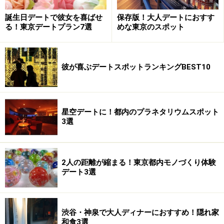
誕生日デートで彼女を喜ばせ
保存版！大人デートにおすす
る！東京デートプラン7選
めな東京のスポット
彼が喜ぶデートスポットランキングBEST10
星空デートに！都内のプラネタリウムスポット
3選
2人の距離が縮まる！東京都内モノづくり体験
デート3選
渋谷・神泉で大人ディナーにおすすめ！隠れ家
和食3選