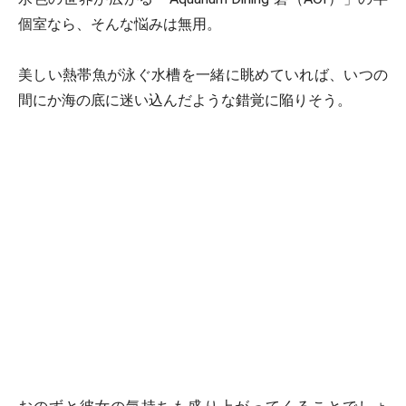
個室なら、そんな悩みは無用。
美しい熱帯魚が泳ぐ水槽を一緒に眺めていれば、いつの
間にか海の底に迷い込んだような錯覚に陥りそう。