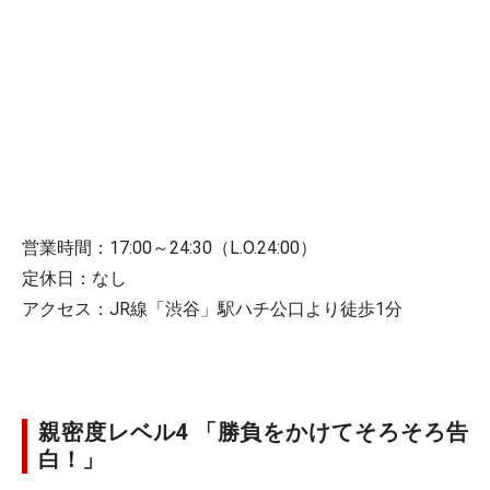
営業時間：17:00～24:30（L.O.24:00）
定休日：なし
アクセス：JR線「渋谷」駅ハチ公口より徒歩1分
親密度レベル4 「勝負をかけてそろそろ告
白！」