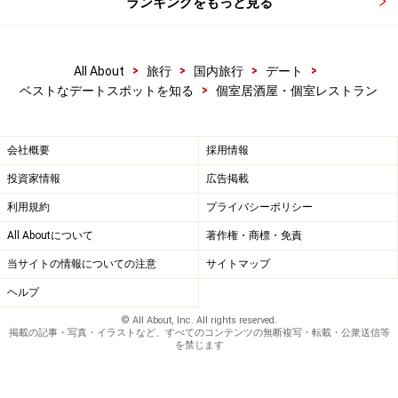
ランキングをもっと見る
>
>
>
>
All About
旅行
国内旅行
デート
>
ベストなデートスポットを知る
個室居酒屋・個室レストラン
会社概要
採用情報
投資家情報
広告掲載
利用規約
プライバシーポリシー
All Aboutについて
著作権・商標・免責
当サイトの情報についての注意
サイトマップ
ヘルプ
© All About, Inc. All rights reserved.
掲載の記事・写真・イラストなど、すべてのコンテンツの無断複写・転載・公衆送信等
を禁じます