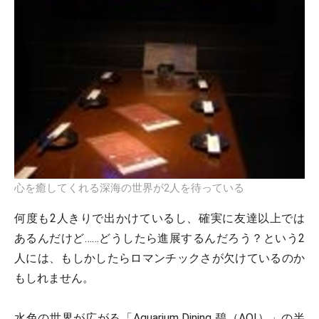
心を癒してくれる深海の世界が2人を待っている
何度も2人きりで出かけているし、確実に友達以上では
あるんだけど……どうしたら進展するんだろう？という2
人には、もしかしたらロマンチックさが欠けているのか
もしれません。
水色の世界が広がる「Aquarium Dining 碧（AOI）」の半