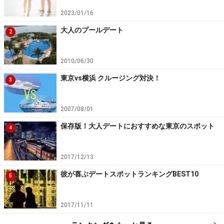
2023/01/16
大人のプールデート
2
2010/06/30
東京vs横浜 クルージング対決！
3
2007/08/01
保存版！大人デートにおすすめな東京のスポット
4
2017/12/13
彼が喜ぶデートスポットランキングBEST10
5
2017/11/11