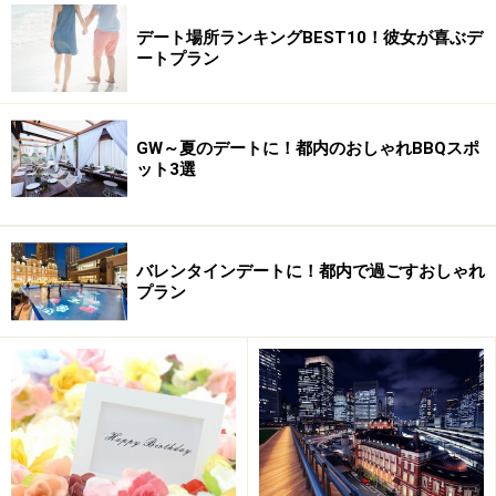
デート場所ランキングBEST10！彼女が喜ぶデ
ートプラン
GW～夏のデートに！都内のおしゃれBBQスポ
ット3選
バレンタインデートに！都内で過ごすおしゃれ
プラン