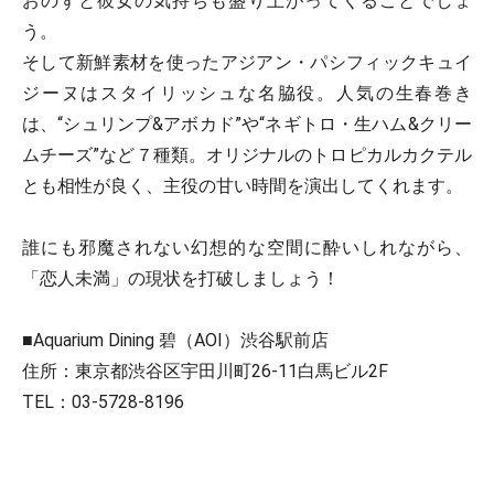
おのずと彼女の気持ちも盛り上がってくることでしょ
う。
そして新鮮素材を使ったアジアン・パシフィックキュイ
ジーヌはスタイリッシュな名脇役。人気の生春巻き
は、“シュリンプ&アボカド”や“ネギトロ・生ハム&クリー
ムチーズ”など７種類。オリジナルのトロピカルカクテル
とも相性が良く、主役の甘い時間を演出してくれます。
誰にも邪魔されない幻想的な空間に酔いしれながら、
「恋人未満」の現状を打破しましょう！
■Aquarium Dining 碧（AOI）渋谷駅前店
住所：東京都渋谷区宇田川町26-11白馬ビル2F
TEL：03-5728-8196