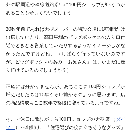
外の駅周辺や幹線道路沿いに100円ショップがいくつか
あることも珍しくないでしょう。
20数年前であれば大型スーパーの特設会場に短期間だけ
出店していたり、高田馬場のビッグボックスの入り口付
近でときどき営業していたりするようなイメージしかな
かったんですけどね。 （しばらく行っていないのです
が、ビッグボックスのあの 「お兄さん」 は、いまだに走
り続けているのでしょうか？）
正確には分かりませんが、あちこちに100円ショップが
増えだしたのは10年くらい前からのように思います。店
の商品構成もここ数年で格段に増えているようですね。
そこで休日に散歩がてら100円ショップの大型店 （
ダイ
ソー
） へ出掛け、 「住宅選びの役に立ちそうなグッズ」