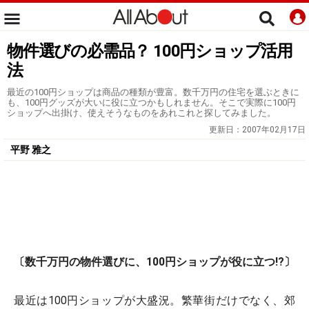
物件選びの必需品？ 100円ショップ活用
法
最近の100円ショップは商品の種類が豊富。数千万円の住宅を選ぶときに
も、100円グッズが大いに役に立つかもしれません。そこで実際に100円
ショップへ出掛け、使えそうなものをあれこれと探してみました。
更新日：
2007年02月17日
平野 雅之
〔数千万円の物件選びに、100円ショップが役に立つ!?〕
最近は100円ショップが大盛況。繁華街だけでなく、郊