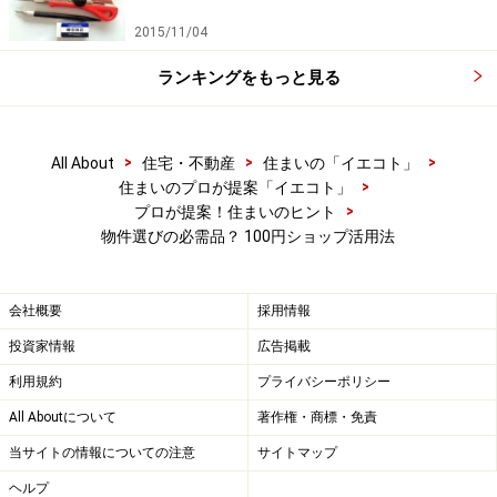
2015/11/04
ランキングをもっと見る
>
>
>
All About
住宅・不動産
住まいの「イエコト」
>
住まいのプロが提案「イエコト」
>
プロが提案！住まいのヒント
物件選びの必需品？ 100円ショップ活用法
会社概要
採用情報
投資家情報
広告掲載
利用規約
プライバシーポリシー
All Aboutについて
著作権・商標・免責
当サイトの情報についての注意
サイトマップ
ヘルプ