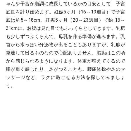
ゃんや子宮が順調に成長しているかの目安として、子宮
底長を計り始めます。妊娠5ヶ月（16～19週目）で子宮
底は約5～18cm、妊娠5ヶ月（20～23週目）で約 18～
21cmに。お腹は見た目でもふっくらとしてきます。乳房
も少しずつふくらんで、母乳を作る準備が進みます。乳
首から水っぽい分泌物が出ることもありますが、乳腺が
発達して出るものなので心配ありません。胎動はこの頃
から感じられるようになります。体重が増えてくるので
腰が重く感じたり、足がつることも。腰痛体操や足のマ
ッサージなど、ラクに過ごせる方法を探してみましょ
う。