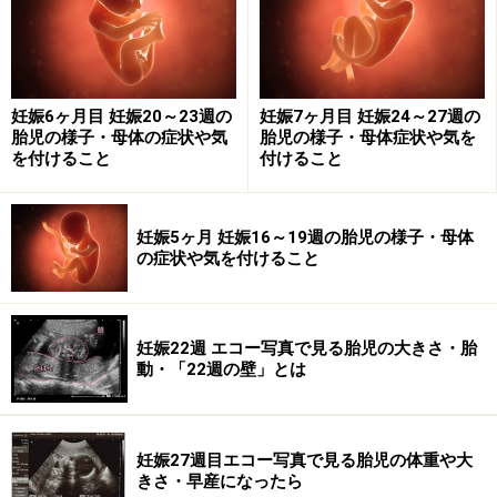
て、他のママやパパたちと情報交換をしてみましょう。
パパには妊婦体験プログラムがあるところも。2人で一
緒に参加して、親になる準備を進めていきましょう。
妊娠6ヶ月目 妊娠20～23週の
妊娠7ヶ月目 妊娠24～27週の
胎児の様子・母体の症状や気
胎児の様子・母体症状や気を
を付けること
付けること
妊娠5ヶ月 妊娠16～19週の胎児の様子・母体
の症状や気を付けること
妊娠22週 エコー写真で見る胎児の大きさ・胎
動・「22週の壁」とは
お腹の赤ちゃんと遊ぼう
妊娠27週目エコー写真で見る胎児の体重や大
きさ・早産になったら