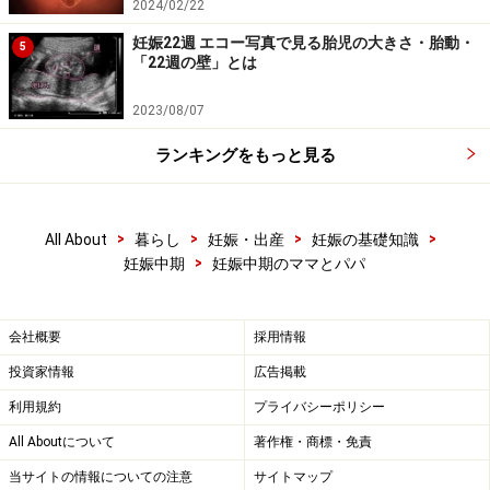
2024/02/22
妊娠22週 エコー写真で見る胎児の大きさ・胎動・
5
「22週の壁」とは
2023/08/07
ランキングをもっと見る
>
>
>
>
All About
暮らし
妊娠・出産
妊娠の基礎知識
>
妊娠中期
妊娠中期のママとパパ
会社概要
採用情報
投資家情報
広告掲載
利用規約
プライバシーポリシー
All Aboutについて
著作権・商標・免責
当サイトの情報についての注意
サイトマップ