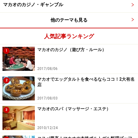
マカオのカジノ・ギャンブル
他のテーマも見る
人気記事ランキング
マカオのカジノ（遊び方・ルール）
1
2017/08/06
マカオでエッグタルトを食べるならココ！2大有名
2
店
2017/08/03
マカオのスパ（マッサージ・エステ）
3
2010/12/24