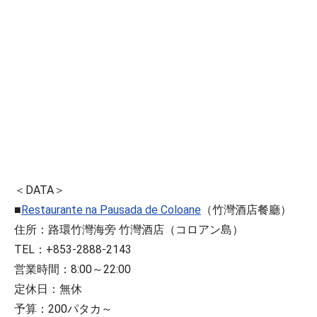
＜DATA＞
■
Restaurante na Pausada de Coloane
（竹灣酒店餐廳）
住所：路環竹灣海旁 竹灣酒店（コロアン島）
TEL：+853-2888-2143
営業時間：8:00～22:00
定休日：無休
予算：200パタカ～