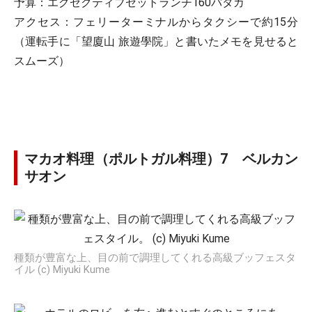
予算：エグゼクティブセットランチ160パタカ
アクセス：フェリーターミナルからタクシーで約15分
（運転手に「望廈山 旅遊學院」と書いたメモを見せると
スムーズ）
マカオ料理（ポルトガル料理）7 ベルカン
サオン
種類が豊富な上、目の前で調理してくれる高級ブッフェスタ
イル (c) Miyuki Kume