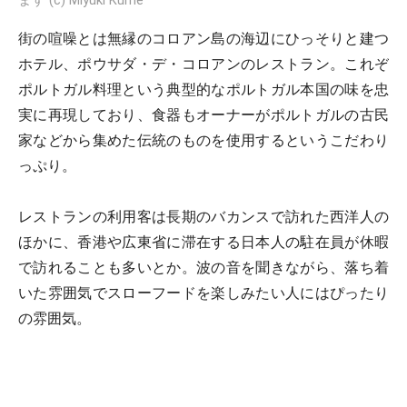
ます (c) Miyuki Kume
街の喧噪とは無縁のコロアン島の海辺にひっそりと建つ
ホテル、ポウサダ・デ・コロアンのレストラン。これぞ
ポルトガル料理という典型的なポルトガル本国の味を忠
実に再現しており、食器もオーナーがポルトガルの古民
家などから集めた伝統のものを使用するというこだわり
っぷり。
レストランの利用客は長期のバカンスで訪れた西洋人の
ほかに、香港や広東省に滞在する日本人の駐在員が休暇
で訪れることも多いとか。波の音を聞きながら、落ち着
いた雰囲気でスローフードを楽しみたい人にはぴったり
の雰囲気。