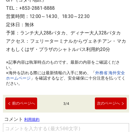
TEL：+853-2881-8888
営業時間：12:00～14:30、18:30～22:30
定休日：無休
予算：ランチ大人288パタカ、ディナー大人328パタカ
アクセス：フェリーターミナルからヴェネチアン・マカ
オもしくはザ・プラザのシャトルバス利用約20分
※記事内容は執筆時点のものです。最新の内容をご確認くださ
い。
※海外を訪れる際には最新情報の入手に努め、「
外務省 海外安全
ホームページ
」を確認するなど、安全確保に十分注意を払ってく
ださい。
前のページへ
次のページへ
3
/
4