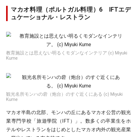
マカオ料理（ポルトガル料理）6 IFTエデ
ュケーショナル・レストラン
教育施設とは思えない明るくモダンなインテリア (c) Miyuki
Kume
観光名所モンハの砦（炮台）のすぐ近くにある (c) Miyuki
Kume
マカオ半島の北部、モンハの丘にあるマカオ公営の観光
業専門学校「旅遊學院（IFT）」。数多くの卒業生をホ
テルやレストランをはじめとしたマカオ内外の観光産業