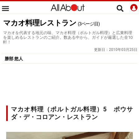
マカオ料理レストラン
(3ページ目)
マカオを代表する地元の味、マカオ料理（ポルトガル料理）と広東料理
を楽しめるレストランのご紹介。数ある中から、ガイドが厳選した全10
軒！
更新日：
2010年03月25日
勝部 悠人
マカオ料理（ポルトガル料理）5 ポウサ
ダ・デ・コロアン・レストラン