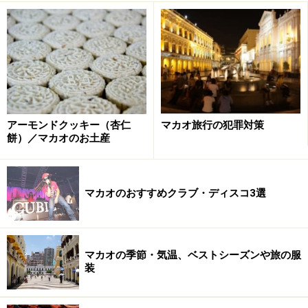
アーモンドクッキー（杏仁
マカオ旅行の犯罪対策
餅）／マカオのお土産
マカオのおすすめクラブ・ディスコ3選
マカオの季節・気温、ベストシーズンや旅の服
装