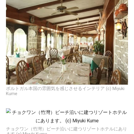
ポルトガル本国の雰囲気を感じさせるインテリア (c) Miyuki
Kume
チョクワン（竹灣）ビーチ沿いに建つリゾートホテルにあり