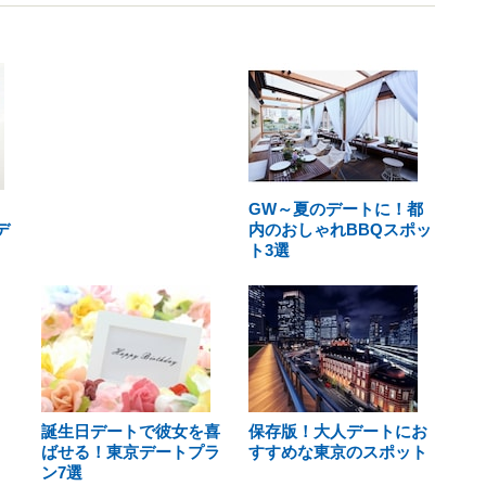
GW～夏のデートに！都
デ
内のおしゃれBBQスポッ
ト3選
誕生日デートで彼女を喜
保存版！大人デートにお
ばせる！東京デートプラ
すすめな東京のスポット
ン7選