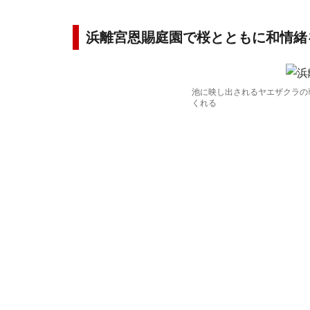
浜離宮恩賜庭園で桜とともに和情緒
池に映し出されるヤエザクラの
くれる