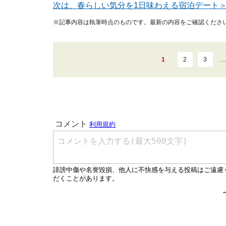
次は、春らしい気分を1日味わえる宿泊デート
※記事内容は執筆時点のものです。最新の内容をご確認くださ
1
2
3
…