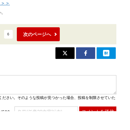
＞＞＞
い。
次のページへ
6