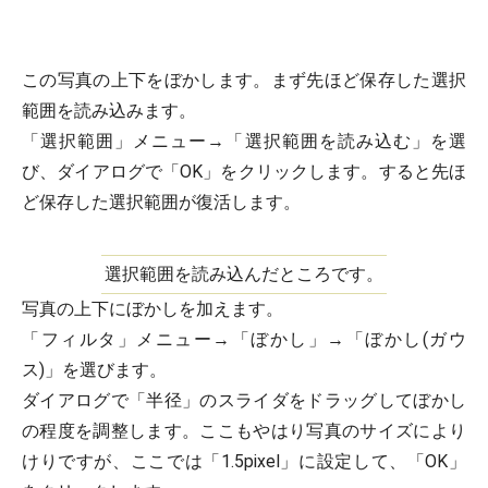
この写真の上下をぼかします。まず先ほど保存した選択
範囲を読み込みます。
「選択範囲」メニュー→「選択範囲を読み込む」を選
び、ダイアログで「OK」をクリックします。すると先ほ
ど保存した選択範囲が復活します。
選択範囲を読み込んだところです。
写真の上下にぼかしを加えます。
「フィルタ」メニュー→「ぼかし」→「ぼかし(ガウ
ス)」を選びます。
ダイアログで「半径」のスライダをドラッグしてぼかし
の程度を調整します。ここもやはり写真のサイズにより
けりですが、ここでは「1.5pixel」に設定して、「OK」