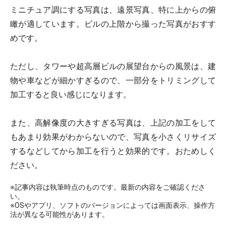
ミニチュア調にする写真は、遠景写真、特に上からの俯
瞰が適しています。ビルの上階から撮った写真がおすす
めです。
ただし、タワーや超高層ビルの展望台からの風景は、建
物や車などが細かすぎるので、一部分をトリミングして
加工すると良い感じになります。
また、高解像度の大きすぎる写真は、上記の加工をして
もあまり効果がわからないので、写真を小さくリサイズ
するなどしてから加工を行うと効果的です。おためしく
ださい。
※記事内容は執筆時点のものです。最新の内容をご確認くださ
い。
※OSやアプリ、ソフトのバージョンによっては画面表示、操作方
法が異なる可能性があります。