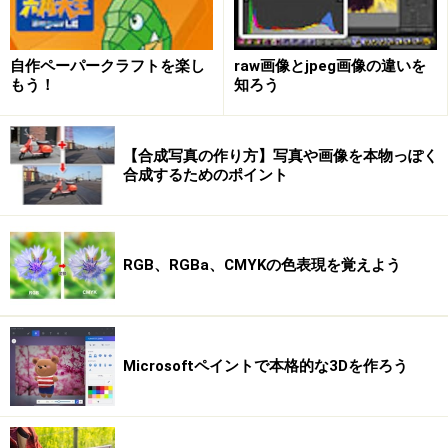
自作ペーパークラフトを楽し
raw画像とjpeg画像の違いを
もう！
知ろう
【合成写真の作り方】写真や画像を本物っぽく
合成するためのポイント
RGB、RGBa、CMYKの色表現を覚えよう
Microsoftペイントで本格的な3Dを作ろう