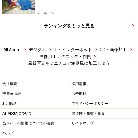
2019/06/05
ランキングをもっと見る
>
>
>
>
All About
デジタル
IT・インターネット
CG・画像加工
>
画像加工テクニック・作例
風景写真をミニチュア箱庭風に加工しよう
会社概要
採用情報
投資家情報
広告掲載
利用規約
プライバシーポリシー
All Aboutについて
著作権・商標・免責
当サイトの情報についての注意
サイトマップ
ヘルプ