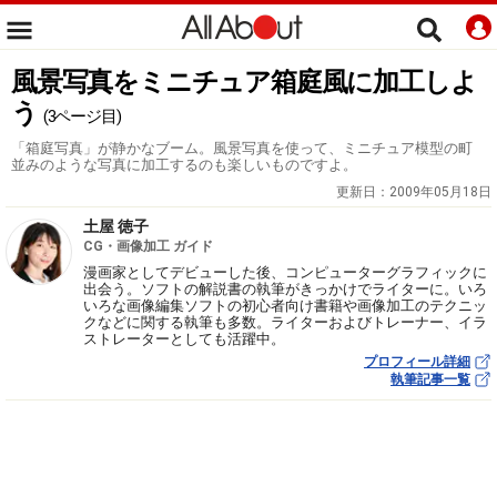
風景写真をミニチュア箱庭風に加工しよ
う
(3ページ目)
「箱庭写真」が静かなブーム。風景写真を使って、ミニチュア模型の町
並みのような写真に加工するのも楽しいものですよ。
更新日：
2009年05月18日
土屋 徳子
CG・画像加工 ガイド
漫画家としてデビューした後、コンピューターグラフィックに
出会う。ソフトの解説書の執筆がきっかけでライターに。いろ
いろな画像編集ソフトの初心者向け書籍や画像加工のテクニッ
クなどに関する執筆も多数。ライターおよびトレーナー、イラ
ストレーターとしても活躍中。
プロフィール詳細
執筆記事一覧