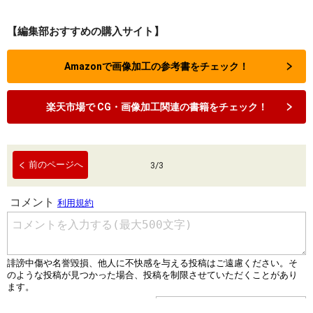
【編集部おすすめの購入サイト】
Amazonで画像加工の参考書をチェック！
楽天市場で CG・画像加工関連の書籍をチェック！
前のページへ
3
/
3