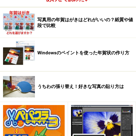
写真用の年賀はがきはどれがいいの？紙質や値
段で比較
Windowsのペイントを使った年賀状の作り方
うちわの張り替え！好きな写真の貼り方は