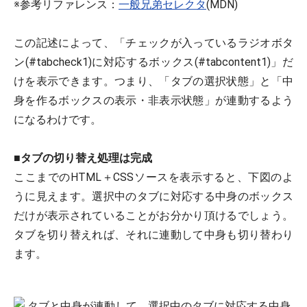
※参考リファレンス：
一般兄弟セレクタ
(MDN)
この記述によって、「チェックが入っているラジオボタ
ン(#tabcheck1)に対応するボックス(#tabcontent1)」だ
けを表示できます。つまり、「タブの選択状態」と「中
身を作るボックスの表示・非表示状態」が連動するよう
になるわけです。
■
タブの切り替え処理は完成
ここまでのHTML＋CSSソースを表示すると、下図のよ
うに見えます。選択中のタブに対応する中身のボックス
だけが表示されていることがお分かり頂けるでしょう。
タブを切り替えれば、それに連動して中身も切り替わり
ます。