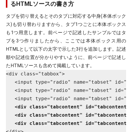
るHTMLソースの書き方
タブを切り替えるとそのタブに対応する中身(本体ボック
ス)も切り替わりますから、タブ1つごとに本体ボックス
も1つ用意します。前ページで記述したサンプルではタ
ブを3つ作りましたから、ここでは本体ボックス用の
HTMLとして以下の太字で示した3行を追加します。記述
順や記述位置が分かりやすいように、前ページで記述し
たHTMLソースも含めて掲載しています。
<div class="tabbox">

   <input type="radio" name="tabset" id="t
   <input type="radio" name="tabset" id="t
   <input type="radio" name="tabset" id="t
<div class="tabcontent" id="tabconten
<div class="tabcontent" id="tabconten
<div class="tabcontent" id="tabconten