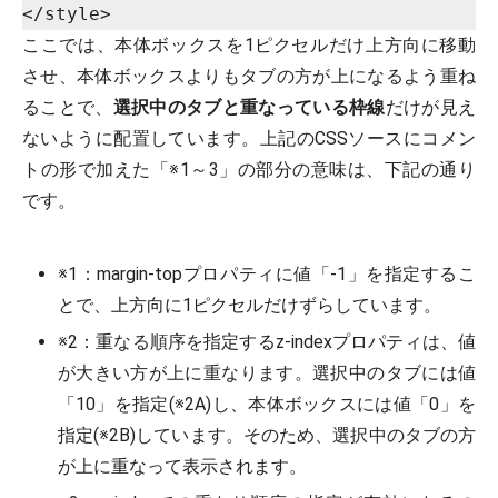
ここでは、本体ボックスを1ピクセルだけ上方向に移動
させ、本体ボックスよりもタブの方が上になるよう重ね
ることで、
選択中のタブと重なっている枠線
だけが見え
ないように配置しています。上記のCSSソースにコメン
トの形で加えた「※1～3」の部分の意味は、下記の通り
です。
※1：margin-topプロパティに値「-1」を指定するこ
とで、上方向に1ピクセルだけずらしています。
※2：重なる順序を指定するz-indexプロパティは、値
が大きい方が上に重なります。選択中のタブには値
「10」を指定(※2A)し、本体ボックスには値「0」を
指定(※2B)しています。そのため、選択中のタブの方
が上に重なって表示されます。