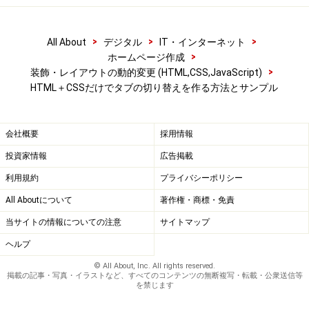
>
>
>
All About
デジタル
IT・インターネット
>
ホームページ作成
>
装飾・レイアウトの動的変更 (HTML,CSS,JavaScript)
HTML＋CSSだけでタブの切り替えを作る方法とサンプル
会社概要
採用情報
投資家情報
広告掲載
利用規約
プライバシーポリシー
All Aboutについて
著作権・商標・免責
当サイトの情報についての注意
サイトマップ
ヘルプ
© All About, Inc. All rights reserved.
掲載の記事・写真・イラストなど、すべてのコンテンツの無断複写・転載・公衆送信等
を禁じます