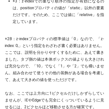
※3：z-indexでの重なり順序の指定が有効になるの
は、positionプロパティの値が「static」以外の要素
だけです。そのため、ここでは値に「relative」を指
定しています。
※2B：z-indexプロパティの標準値は「0」なので、「z-
index: 0;」という指定をわざわざ書く必要はありません。
ここでは、説明を分かりやすくするために、あえて書き
ました。タブ側の値は本体ボックスの値よりも大きけれ
ば充分なので、「10」でなく「1」や「2」でも構いませ
ん。組み合わせて使うその他の装飾がある場合を考慮し
て、あえて大きめの値を使っただけです。
なお、ここでは上方向に1ピクセルだけしかずらしてい
ませんが、IEやEdgeでも完全にくっついているように見
せるには、2ピクセルほど移動させる方が確実です。