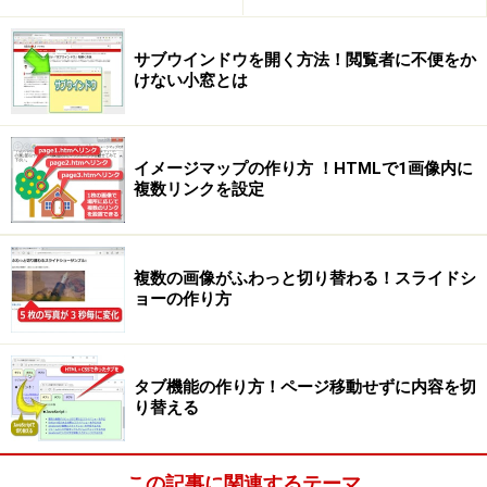
サブウインドウを開く方法！閲覧者に不便をか
けない小窓とは
イメージマップの作り方 ！HTMLで1画像内に
複数リンクを設定
複数の画像がふわっと切り替わる！スライドシ
ョーの作り方
タブ機能の作り方！ページ移動せずに内容を切
り替える
この記事に関連するテーマ