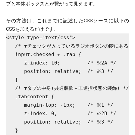
ブと本体ボックスとが繋がって見えます。
その方法は、これまでに記述したCSSソースに以下の
CSSを加えるだけです。
<style type="text/css">

   /* ▼チェックが入っているラジオボタンの隣にあるタブ
   input:checked + .tab {

      z-index: 10;         /* ※2A */

      position: relative;  /* ※3 */

   }

   /* ▼タブの中身(共通装飾＋非選択状態の装飾) */

   .tabcontent {

      margin-top: -1px;    /* ※1 */

      z-index: 0;          /* ※2B */

      position: relative;  /* ※3 */

   }
