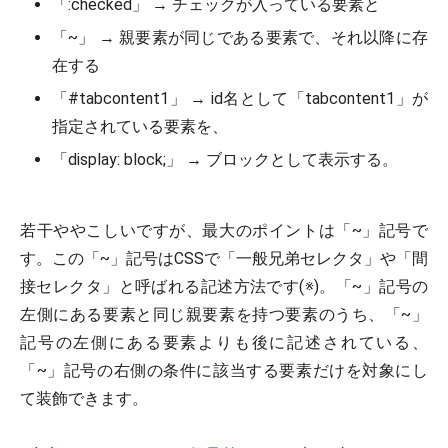
「:checked」 → チェックが入っている要素と
「~」 → 親要素が同じである要素で、それ以降に存
在する
「#tabcontent1」 → id名として「tabcontent1」が
指定されている要素を、
「display: block;」 → ブロックとして表示する。
若干ややこしいですが、最大のポイントは「~」記号で
す。この「~」記号はCSSで「一般兄弟セレクタ」や「間
接セレクタ」と呼ばれる記述方法です(※)。「~」記号の
左側にある要素と同じ親要素を持つ要素のうち、「~」
記号の左側にある要素よりも後に記述されている、
「~」記号の右側の条件に該当する要素だけを対象にし
て装飾できます。