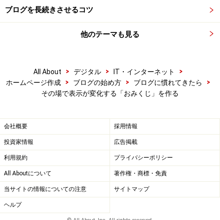
ブログを長続きさせるコツ
他のテーマも見る
>
>
>
All About
デジタル
IT・インターネット
>
>
>
ホームページ作成
ブログの始め方
ブログに慣れてきたら
その場で表示が変化する「おみくじ」を作る
会社概要
採用情報
投資家情報
広告掲載
利用規約
プライバシーポリシー
All Aboutについて
著作権・商標・免責
当サイトの情報についての注意
サイトマップ
ヘルプ