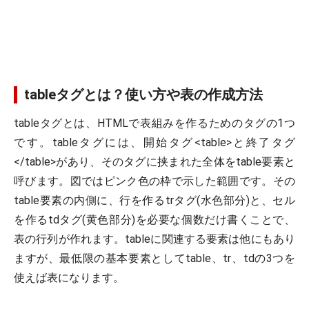
tableタグとは？使い方や表の作成方法
tableタグとは、HTMLで表組みを作るためのタグの1つ
です。tableタグには、開始タグ<table>と終了タグ
</table>があり、そのタグに挟まれた全体をtable要素と
呼びます。図ではピンク色の枠で示した範囲です。その
table要素の内側に、行を作るtrタグ(水色部分)と、セル
を作るtdタグ(黄色部分)を必要な個数だけ書くことで、
表の行列が作れます。tableに関連する要素は他にもあり
ますが、最低限の基本要素としてtable、tr、tdの3つを
使えば表になります。