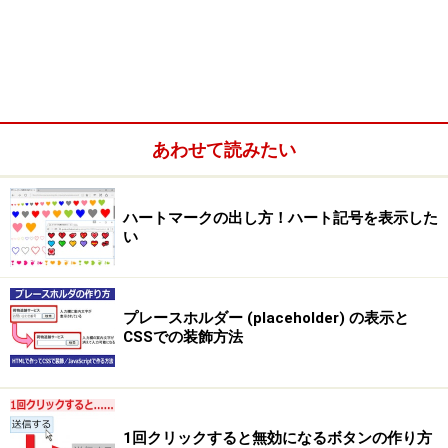
き方の基礎
基本：
CSS3で表を装飾する基礎：border-collapse、
border、padding
基本：
HTML5＋CSS3でシンプルな表を作る書き方
あわせて読みたい
(まとめ)
ハートマークの出し方！ハート記号を表示した
い
プレースホルダー (placeholder) の表示と
CSSでの装飾方法
1回クリックすると無効になるボタンの作り方