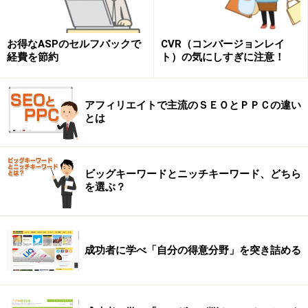
お得なASPのセルフバックで
CVR（コンバージョンレイ
経費を節約
ト）の気にしすぎに注意！
アフィリエイトで主流のＳＥＯとＰＰＣの違い
とは
ビッグキーワードとニッチキーワード、どちら
を選ぶ？
成功者に学べ「自分の得意分野」を突き詰める