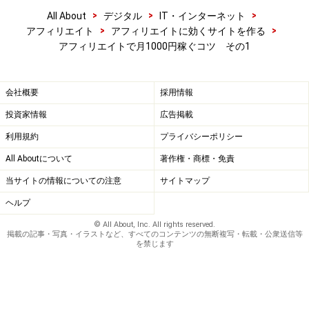
>
>
>
All About
デジタル
IT・インターネット
>
>
アフィリエイト
アフィリエイトに効くサイトを作る
アフィリエイトで月1000円稼ぐコツ その1
会社概要
採用情報
投資家情報
広告掲載
利用規約
プライバシーポリシー
All Aboutについて
著作権・商標・免責
当サイトの情報についての注意
サイトマップ
ヘルプ
© All About, Inc. All rights reserved.
掲載の記事・写真・イラストなど、すべてのコンテンツの無断複写・転載・公衆送信等
を禁じます