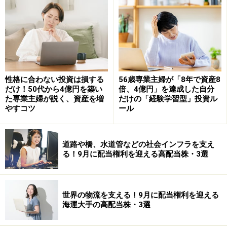
性格に合わない投資は損する
56歳専業主婦が「8年で資産8
だけ！50代から4億円を築い
倍、4億円」を達成した自分
た専業主婦が説く、資産を増
だけの「経験学習型」投資ル
やすコツ
ール
道路や橋、水道管などの社会インフラを支え
る！9月に配当権利を迎える高配当株・3選
世界の物流を支える！9月に配当権利を迎える
海運大手の高配当株・3選