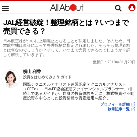
JAL経営破綻！整理銘柄とは？いつまで
売買できる？
日本航空株がついに上場廃止となることが決定しました。そのため、日
本航空株は東証によって整理銘柄に指定されました。そもそも整理銘柄
とは何なのでしょうか？そして、いつまで売買できるのでしょうか？詳
しく解説していきます。
更新日：
2010年01月20日
横山 利香
投資をはじめてみよう ガイド
国際テクニカルアナリスト連盟認定テクニカルアナリスト
（CFTe）、日本FP協会認定ファイナンシャルプランナー、相
続士であるガイドが、自身の投資体験を元に、株式投資や不動
産投資を中心とした投資情報や資産運用を紹介。
プロフィール詳細
執筆記事一覧