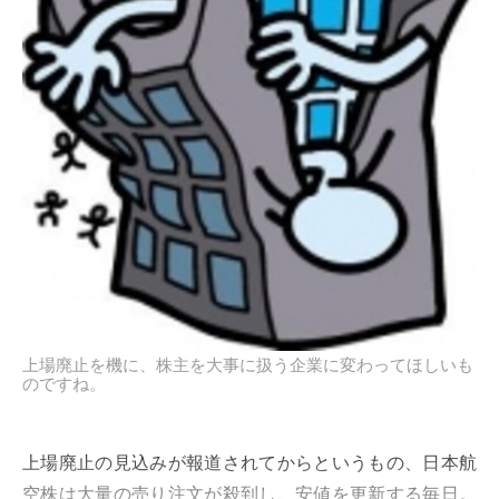
上場廃止を機に、株主を大事に扱う企業に変わってほしいも
のですね。
上場廃止の見込みが報道されてからというもの、日本航
空株は大量の売り注文が殺到し、安値を更新する毎日。