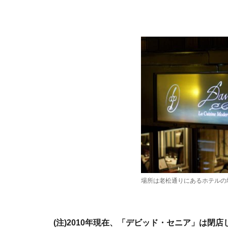
場所は老松通りにあるホテルの
(注)2010年現在、「デビッド・セニア」は閉