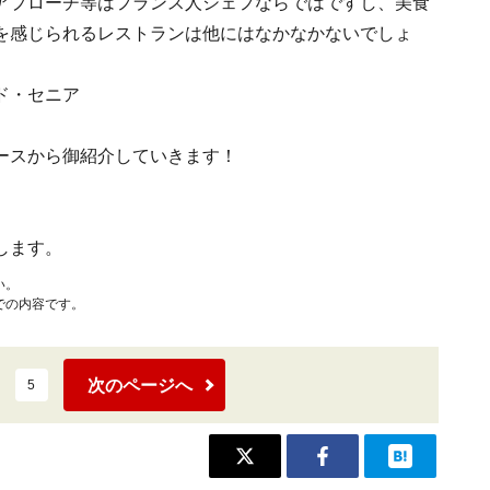
アプローチ等はフランス人シェフならではですし、美食
を感じられるレストランは他にはなかなかないでしょ
ースから御紹介していきます！
します。
い。
での内容です。
次のページへ
5