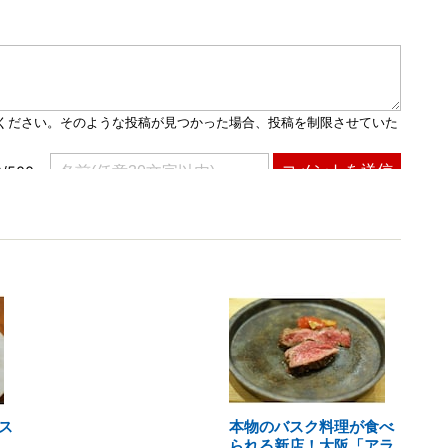
ス
本物のバスク料理が食べ
られる新店！大阪「アラ