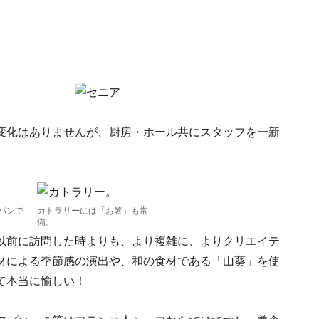
変化はありませんが、厨房・ホール共にスタッフを一新
パンで
カトラリーには「お箸」も常
備。
以前に訪問した時よりも、より複雑に、よりクリエイテ
材による季節感の演出や、和の食材である「山葵」を使
て本当に愉しい！