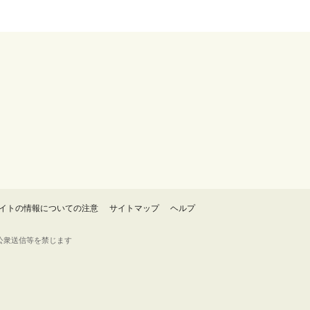
イトの情報についての注意
サイトマップ
ヘルプ
・転載・公衆送信等を禁じます