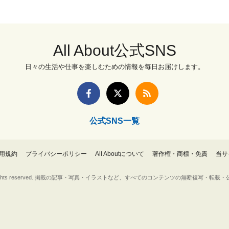
All About公式SNS
日々の生活や仕事を楽しむための情報を毎日お届けします。
公式SNS一覧
用規約
プライバシーポリシー
All Aboutについて
著作権・商標・免責
当サ
Inc. All rights reserved. 掲載の記事・写真・イラストなど、すべてのコンテンツの無断複写