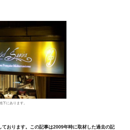
地下にあります。
店しております。この記事は2009年時に取材した過去の記