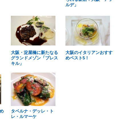
ルデ」
大阪・淀屋橋に新たなる
大阪のイタリアンおすす
グランドメゾン「プレス
めベスト5！
キル」
め
タベルナ・デッレ・ト
レ・ルマーケ