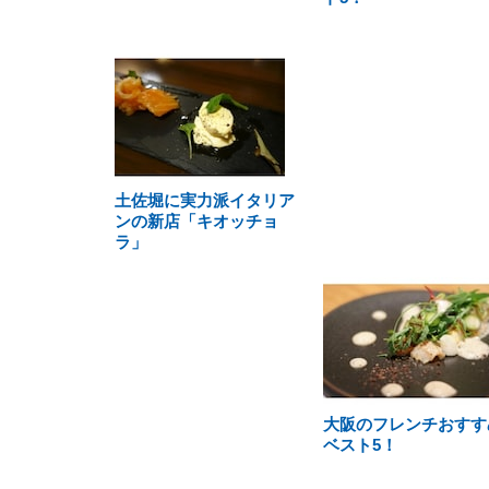
土佐堀に実力派イタリア
ンの新店「キオッチョ
ラ」
大阪のフレンチおすす
ベスト5！