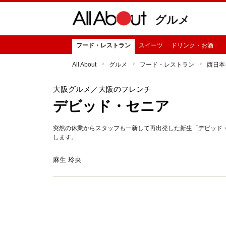
グルメ
フード・レストラン
スイーツ
ドリンク・お酒
All About
グルメ
フード・レストラン
西日本
大阪グルメ
／大阪のフレンチ
デビッド・セニア
突然の休業からスタッフも一新して再出発した新生「デビッド
します。
麻生 玲央