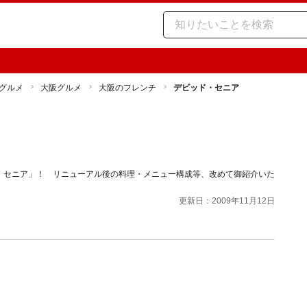
グルメ
大阪グルメ
大阪のフレンチ
デビッド・セニア
・セニア」！ リニューアル後の料理・メニュー構成等、改めて御紹介いた
更新日：2009年11月12日