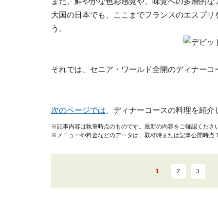
また、鮮やかな色彩感覚や、味覚への多層的な
大国の日本でも、ここまでフランスのエスプリ
う。
それでは、セニア・ワールド全開のディナーコ
次のページでは
、ディナーコースの料理を紹介
※記事内容は執筆時点のものです。最新の内容をご確認くださ
※メニューや料金などのデータは、取材時または記事公開時点
1
2
3
…