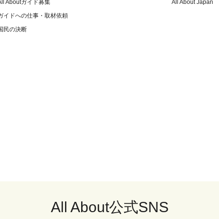
All Aboutガイド募集
All About Japan
ガイドへの仕事・取材依頼
国民の決断
All About公式SNS