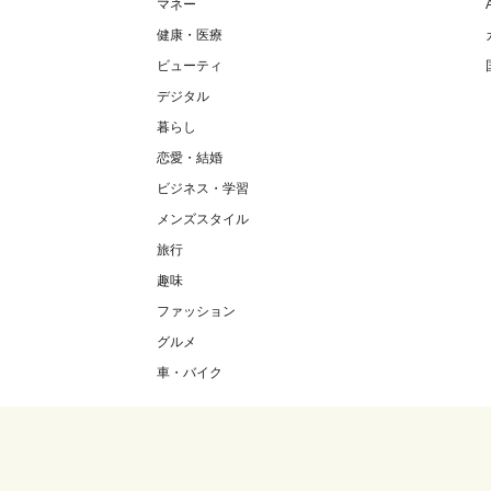
マネー
健康・医療
ビューティ
デジタル
暮らし
恋愛・結婚
ビジネス・学習
メンズスタイル
旅行
趣味
ファッション
グルメ
車・バイク