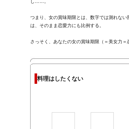
し……。
つまり、女の賞味期限とは、数字では測れない部
は、そのまま恋愛力にも比例する。
さっそく、あなたの女の賞味期限（＝美女力＝
料理はしたくない