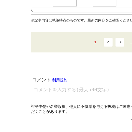
※記事内容は執筆時点のものです。最新の内容をご確認くださ
1
2
3
…