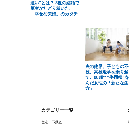
違い”とは？ 3度の結婚で
筆者がたどり着いた、
「幸せな夫婦」のカタチ
夫の他界、子どもの不
校、高校退学を乗り越
て。60歳で“半同棲”
んだ女性の「新たな生
方」
カテゴリー一覧
住宅・不動産