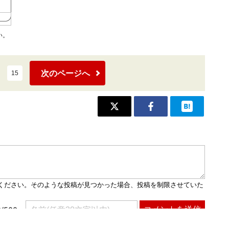
い。
次のページへ
15