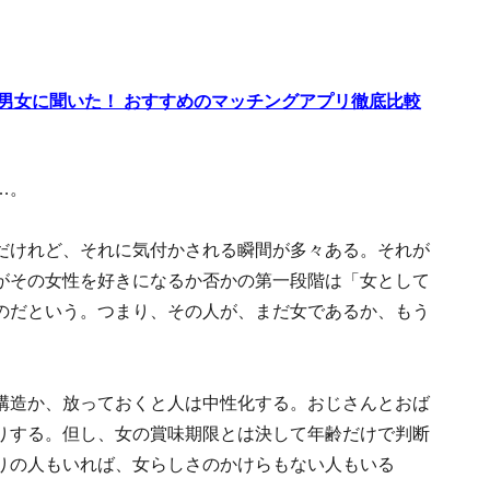
代男女に聞いた！ おすすめのマッチングアプリ徹底比較
…。
だけれど、それに気付かされる瞬間が多々ある。それが
がその女性を好きになるか否かの第一段階は「女として
のだという。つまり、その人が、まだ女であるか、もう
構造か、放っておくと人は中性化する。おじさんとおば
りする。但し、女の賞味期限とは決して年齢だけで判断
りの人もいれば、女らしさのかけらもない人もいる