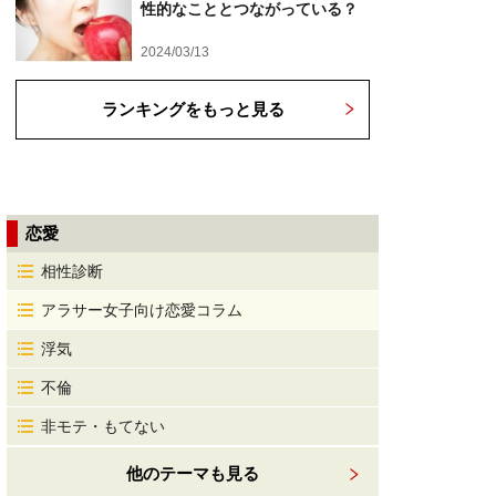
性的なこととつながっている？
2024/03/13
ランキングをもっと見る
恋愛
相性診断
アラサー女子向け恋愛コラム
浮気
不倫
非モテ・もてない
他のテーマも見る