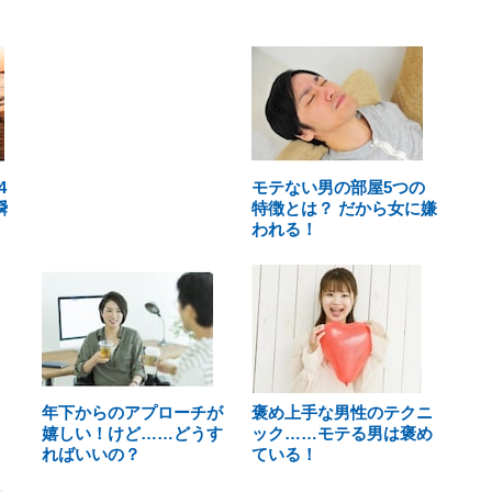
4
モテない男の部屋5つの
瞬
特徴とは？ だから女に嫌
われる！
年下からのアプローチが
褒め上手な男性のテクニ
嬉しい！けど……どうす
ック……モテる男は褒め
ればいいの？
ている！