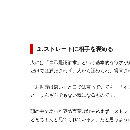
２.ストレートに相手を褒める
人には「自己是認欲求」という基本的な欲求が
だけでは満たされず、人から認められ、賞賛さ
「お世辞は嫌い」と口では言っていても、「す
と、まんざらでもない気になるものです。
頭の中で思った褒め言葉は飲み込まず、ストレ
とをちゃんと見てくれている人」だと思うよう