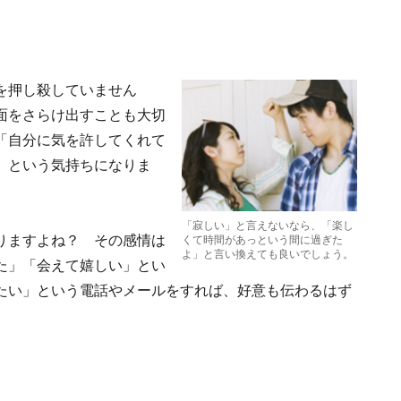
を押し殺していません
面をさらけ出すことも大切
「自分に気を許してくれて
」という気持ちになりま
「寂しい」と言えないなら、「楽し
りますよね？ その感情は
くて時間があっという間に過ぎた
よ」と言い換えても良いでしょう。
た」「会えて嬉しい」とい
たい」という電話やメールをすれば、好意も伝わるはず