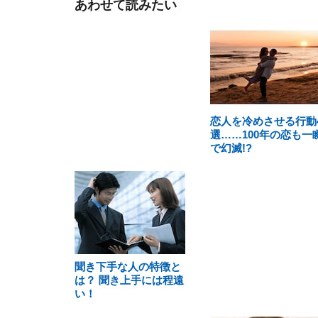
あわせて読みたい
恋人を冷めさせる行動
選……100年の恋も一
で幻滅!?
聞き下手な人の特徴と
は？ 聞き上手には程遠
い！