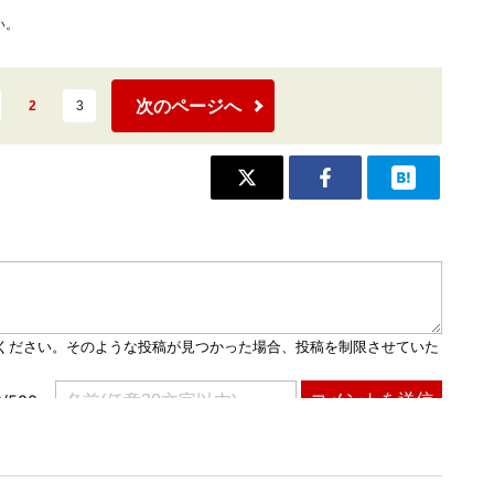
い。
次のページへ
2
3