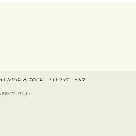
イトの情報についての注意
サイトマップ
ヘルプ
・転載・公衆送信等を禁じます