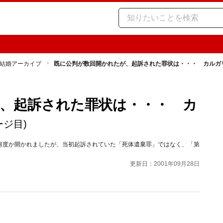
結婚アーカイブ
既に公判が数回開かれたが、起訴された罪状は・・・ カルガ
、起訴された罪状は・・・ カ
ージ目)
何度か開かれましたが、当初起訴されていた「死体遺棄罪」ではなく、「第
更新日：2001年09月28日