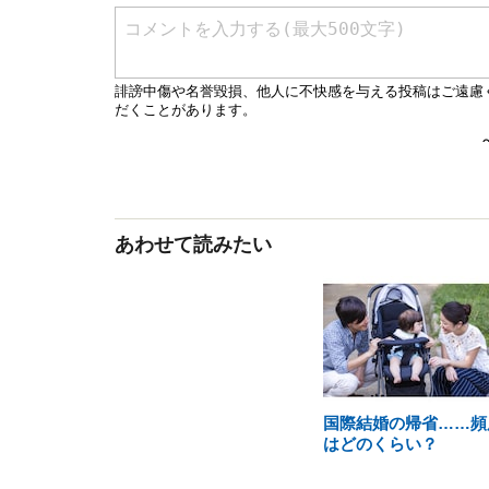
あわせて読みたい
国際結婚の帰省……頻
はどのくらい？