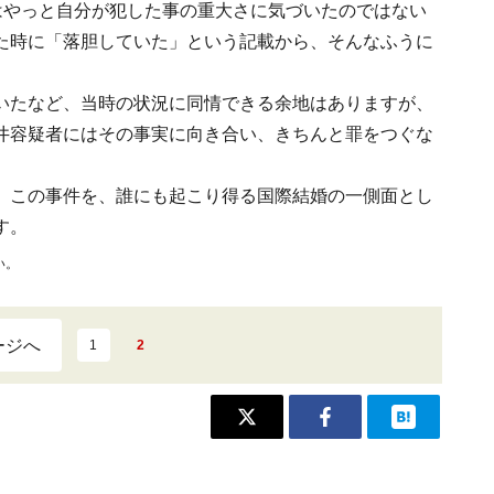
はやっと自分が犯した事の重大さに気づいたのではない
た時に「落胆していた」という記載から、そんなふうに
いたなど、当時の状況に同情できる余地はありますが、
井容疑者にはその事実に向き合い、きちんと罪をつぐな
、この事件を、誰にも起こり得る国際結婚の一側面とし
す。
い。
ージへ
1
2