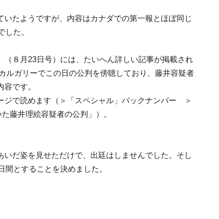
ていたようですが、内容はカナダでの第一報とほぼ同じ
でした。
」（８月23日号）には、たいへん詳しい記事が掲載され
、カルガリーでこの日の公判を傍聴しており、藤井容疑者
内容です。
ージで読めます（＞「スペシャル」バックナンバー ＞
いた藤井理絵容疑者の公判」）。
あいだ姿を見せただけで、出廷はしませんでした。そし
５日間とすることを決めました。