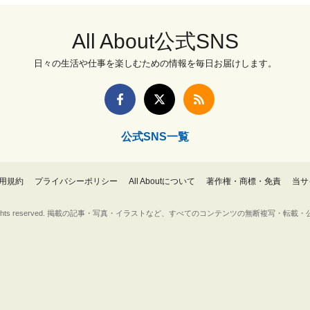
All About公式SNS
日々の生活や仕事を楽しむための情報を毎日お届けします。
公式SNS一覧
用規約
プライバシーポリシー
All Aboutについて
著作権・商標・免責
当サ
Inc. All rights reserved. 掲載の記事・写真・イラストなど、すべてのコンテンツの無断複写