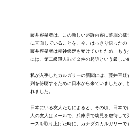
藤井容疑者は、この新しい起訴内容に落胆の様
に直面していることを、今、はっきり悟ったの
藤井容疑者は精神鑑定も受けていたため、もう
には、第二級殺人罪で２件の起訴という厳しい
私が入手したカルガリーの新聞には、藤井容疑
判を傍聴するために日本から来ていましたが、
れました。
日本にいる友人たちによると、その頃、日本で
人の友人はメールで、兵庫県で幼児を虐待して
ースを取り上げた時に、カナダのカルガリーで