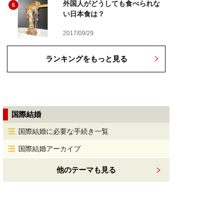
外国人がどうしても食べられな
5
い日本食は？
2017/09/29
ランキングをもっと見る
国際結婚
国際結婚に必要な手続き一覧
国際結婚アーカイブ
他のテーマも見る