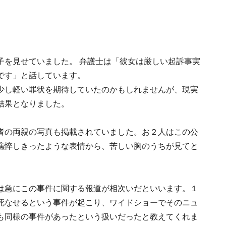
子を見せていました。 弁護士は「彼女は厳しい起訴事実
です」と話しています。
少し軽い罪状を期待していたのかもしれませんが、現実
結果となりました。
者の両親の写真も掲載されていました。お２人はこの公
憔悴しきったような表情から、苦しい胸のうちが見てと
は急にこの事件に関する報道が相次いだといいます。１
死なせるという事件が起こり、ワイドショーでそのニュ
も同様の事件があったという扱いだったと教えてくれま