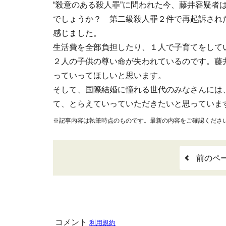
“殺意のある殺人罪”に問われた今、藤井容疑者
でしょうか？ 第二級殺人罪２件で再起訴され
感じました。
生活費を全部負担したり、１人で子育てをして
２人の子供の尊い命が失われているのです。藤
っていってほしいと思います。
そして、国際結婚に憧れる世代のみなさんには
て、とらえていっていただきたいと思っていま
※記事内容は執筆時点のものです。最新の内容をご確認くださ
前のペ