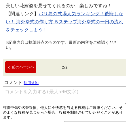
美しい花嫁姿を見せてくれるのか、楽しみですね！
【関連リンク】
バリ島の式場人気ランキング！
後悔しな
い！ 海外挙式の作り方 ５ステップ
海外挙式の一日の流れ
をチェックしよう！
※記事内容は執筆時点のものです。最新の内容をご確認くださ
い。
前のページへ
2
/
2