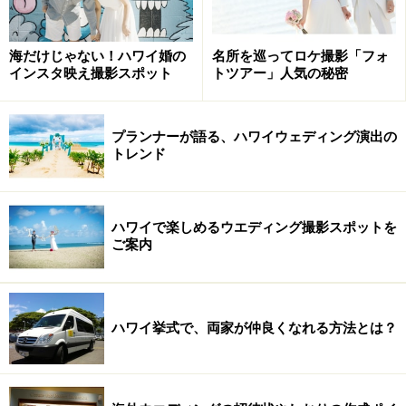
海だけじゃない！ハワイ婚の
名所を巡ってロケ撮影「フォ
インスタ映え撮影スポット
トツアー」人気の秘密
プランナーが語る、ハワイウェディング演出の
トレンド
ハワイで楽しめるウエディング撮影スポットを
ご案内
ハワイ挙式で、両家が仲良くなれる方法とは？