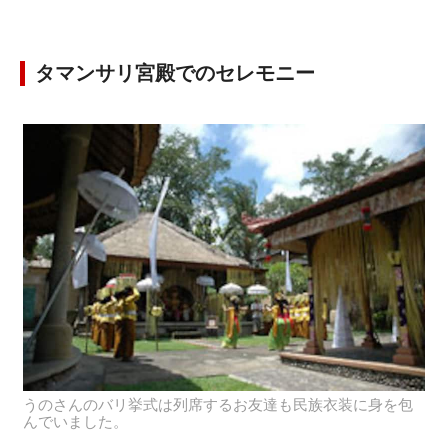
タマンサリ宮殿でのセレモニー
うのさんのバリ挙式は列席するお友達も民族衣装に身を包
んでいました。