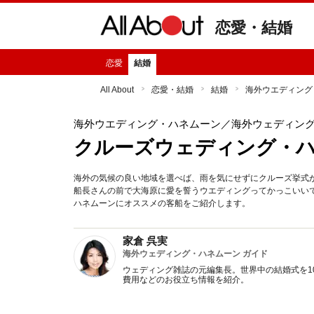
恋愛・結婚
恋愛
結婚
All About
恋愛・結婚
結婚
海外ウエディング
海外ウエディング・ハネムーン
／海外ウェディン
クルーズウェディング・
海外の気候の良い地域を選べば、雨を気にせずにクルーズ挙式
船長さんの前で大海原に愛を誓うウエディングってかっこいい
ハネムーンにオススメの客船をご紹介します。
家倉 呉実
海外ウェディング・ハネムーン ガイド
ウェディング雑誌の元編集長。世界中の結婚式を1
費用などのお役立ち情報を紹介。