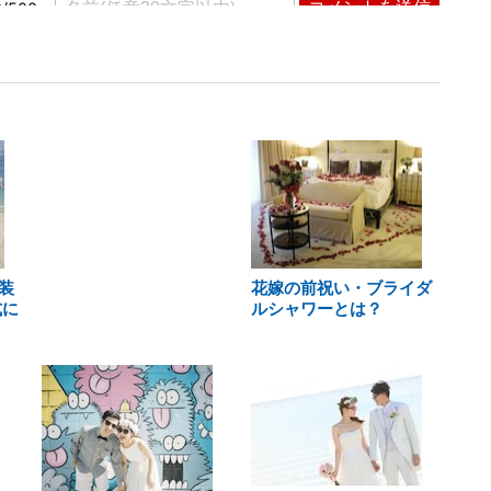
装
花嫁の前祝い・ブライダ
式に
ルシャワーとは？