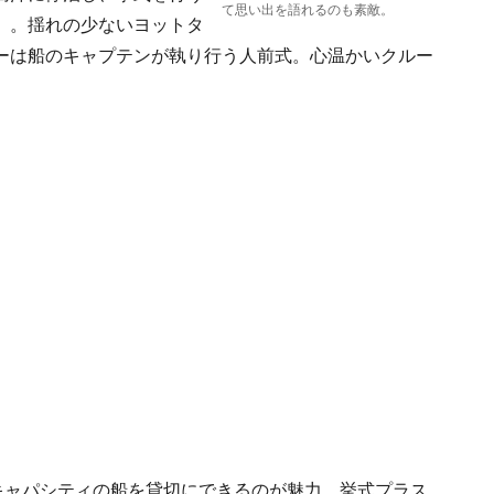
て思い出を語れるのも素敵。
」。揺れの少ないヨットタ
ーは船のキャプテンが執り行う人前式。心温かいクルー
キャパシティの船を貸切にできるのが魅力。挙式プラス