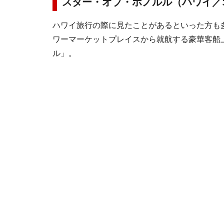
スター・オブ・ホノルル（ハワイ／
ハワイ旅行の際に見たことがあるといった方も
ワーマーケットプレイスから就航する豪華客船
ル」。