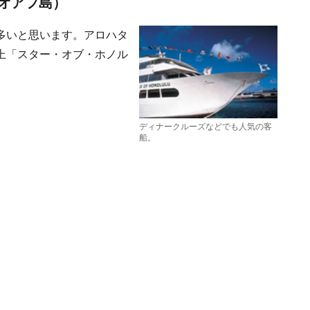
オアフ島）
多いと思います。アロハタ
上「スター・オブ・ホノル
ディナークルーズなどでも人気の客
船。