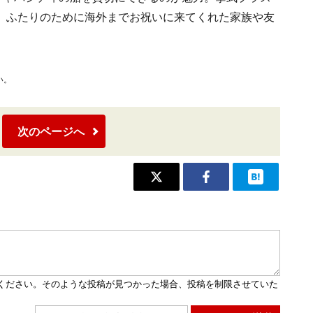
、ふたりのために海外までお祝いに来てくれた家族や友
。
い。
次のページへ