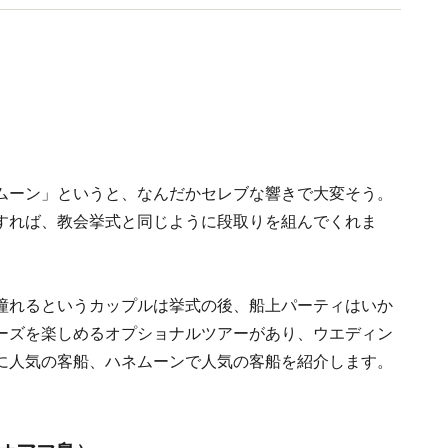
ムーン」というと、なんだかセレブな響きで大変そう。
すれば、教会挙式と同じように段取りを組んでくれま
憧れるというカップルは挙式の後、船上パーティはいか
ーズを楽しめるオプショナルツアーがあり、ウエディン
に人気の客船、ハネムーンで人気の客船を紹介します。