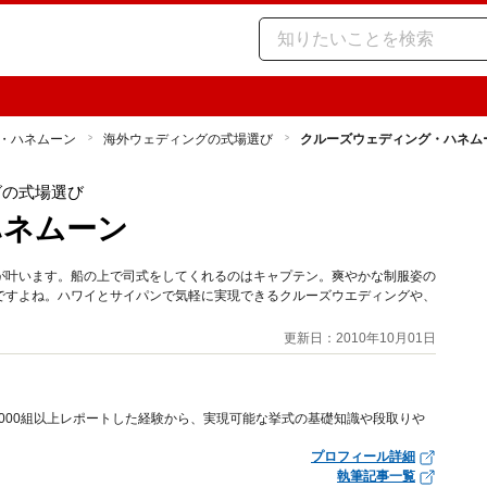
・ハネムーン
海外ウェディングの式場選び
クルーズウェディング・ハネム
グの式場選び
ハネムーン
が叶います。船の上で司式をしてくれるのはキャプテン。爽やかな制服姿の
ですよね。ハワイとサイパンで気軽に実現できるクルーズウエディングや、
更新日：2010年10月01日
000組以上レポートした経験から、実現可能な挙式の基礎知識や段取りや
プロフィール詳細
執筆記事一覧