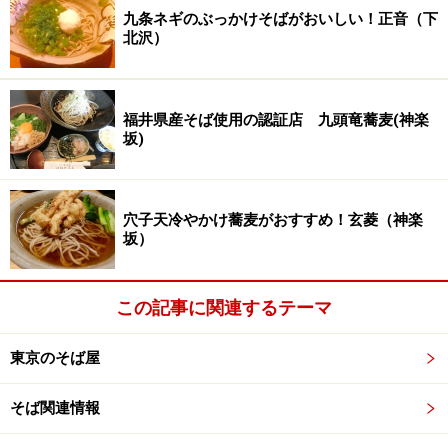
九条ネギのぶっかけそばがおいしい！正音（下
北沢）
福井県産そば使用の認証店 九頭竜蕎麦(神楽
坂)
穴子天冷やかけ蕎麦がおすすめ！玄菱（神楽
坂）
この記事に関連するテーマ
東京のそば屋
そば関連情報