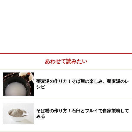
あわせて読みたい
蕎麦湯の作り方！そば屋の楽しみ、蕎麦湯のレ
シピ
そば粉の作り方！石臼とフルイで自家製粉して
みる