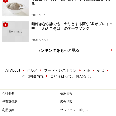
る
2019/09/30
麺好きなら誰でもニヤリとする変なCDがブレイク
5
中 「わんこそば」のテーマソング
2001/04/07
ランキングをもっと見る
>
>
>
>
>
All About
グルメ
フード・レストラン
和食
そば
>
そば関連情報
旨いそばって、何だろう。
会社概要
採用情報
投資家情報
広告掲載
利用規約
プライバシーポリシー