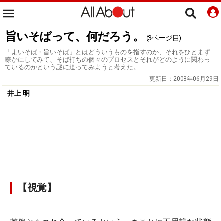
旨いそばって、何だろう。
(3ページ目)
「よいそば・旨いそば」とはどういうものを指すのか、それをひとまず
暸かにしてみて、そば打ちの個々のプロセスとそれがどのように関わっ
ているのかという謎に迫ってみようと考えた。
更新日：
2008年06月29日
井上 明
【視覚】