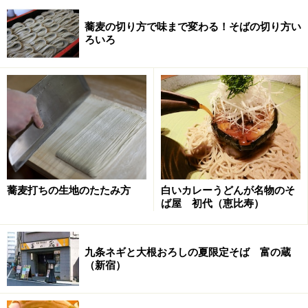
蕎麦の切り方で味まで変わる！そばの切り方い
ろいろ
蕎麦打ちの生地のたたみ方
白いカレーうどんが名物のそ
ば屋 初代（恵比寿）
九条ネギと大根おろしの夏限定そば 富の蔵
（新宿）