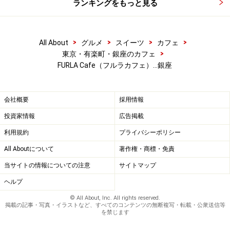
ランキングをもっと見る
>
>
>
>
All About
グルメ
スイーツ
カフェ
>
東京・有楽町・銀座のカフェ
FURLA Cafe（フルラカフェ）…銀座
会社概要
採用情報
投資家情報
広告掲載
利用規約
プライバシーポリシー
All Aboutについて
著作権・商標・免責
当サイトの情報についての注意
サイトマップ
ヘルプ
© All About, Inc. All rights reserved.
掲載の記事・写真・イラストなど、すべてのコンテンツの無断複写・転載・公衆送信等
を禁じます