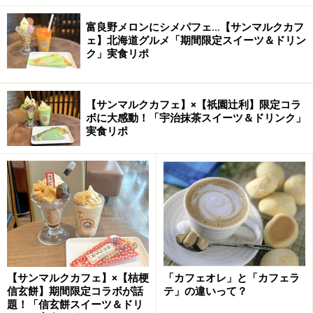
富良野メロンにシメパフェ…【サンマルクカフ
ェ】北海道グルメ「期間限定スイーツ＆ドリン
ク」実食リポ
【サンマルクカフェ】×【祇園辻利】限定コラ
ボに大感動！「宇治抹茶スイーツ＆ドリンク」
実食リポ
【サンマルクカフェ】×【桔梗
「カフェオレ」と「カフェラ
信玄餅】期間限定コラボが話
テ」の違いって？
題！「信玄餅スイーツ＆ドリ