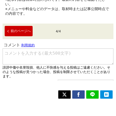
い。
※メニューや料金などのデータは、取材時または記事公開時点で
の内容です。
前のページへ
4
/
4