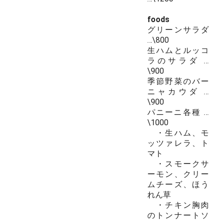
foods
グリーンサラダ
…\800
生ハムとルッコ
ラのサラダ …
\900
季節野菜のバー
ニャカウダ …
\900
パニーニ各種 …
\1000
・生ハム、モ
ッツァレラ、ト
マト
・スモークサ
ーモン、クリー
ムチーズ、ほう
れん草
・チキン胸肉
のトンナートソ