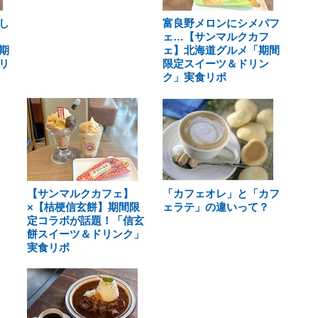
し
富良野メロンにシメパフ
ェ…【サンマルクカフ
期
ェ】北海道グルメ「期間
リ
限定スイーツ＆ドリン
ク」実食リポ
【サンマルクカフェ】
「カフェオレ」と「カフ
×【桔梗信玄餅】期間限
ェラテ」の違いって？
定コラボが話題！「信玄
餅スイーツ＆ドリンク」
実食リポ