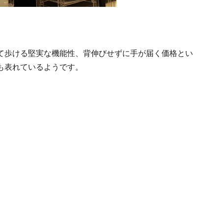
て歩ける堅実な機能性、背伸びせずに手が届く価格とい
も表れているようです。