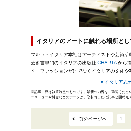
イタリアのアートに触れる場所とし
フルラ・イタリア本社はアーティストや芸術活
芸術書専門のイタリアの出版社
CHARTA
から提
す。ファッションだけでなくイタリアの文化や
▼イタリア式
※記事内容は執筆時点のものです。最新の内容をご確認くださ
※メニューや料金などのデータは、取材時または記事公開時点
前のページへ
1