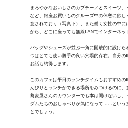
まろやかなおいしさのカプチーノとスイーツ、
など、銀座お買いものクルーズ中の休憩に欲し
意されており（写真下）、また働く女性の中に
から、どこに座っても無線LANでインターネッ
バッグやシューズが並ぶ一角に開放的に設けら
つはとても使い勝手の良い穴場的存在。自分の
お話も納得します。
このカフェは平日のランチタイムもおすすめの
んびりとランチができる場所をみつけるのに、
蕎麦屋さんのカウンターでも本は開けないし、
ダムたちのおしゃべりが気になって……という
とでしょう。