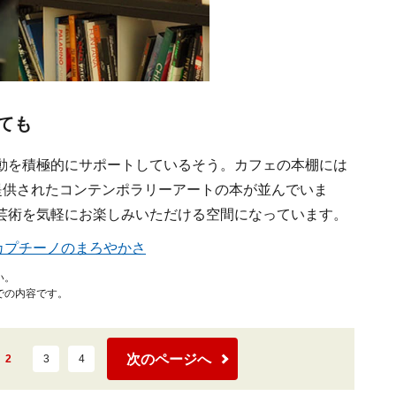
ても
動を積極的にサポートしているそう。カフェの本棚には
供されたコンテンポラリーアートの本が並んでいま
芸術を気軽にお楽しみいただける空間になっています。
カプチーノのまろやかさ
い。
での内容です。
次のページへ
2
3
4