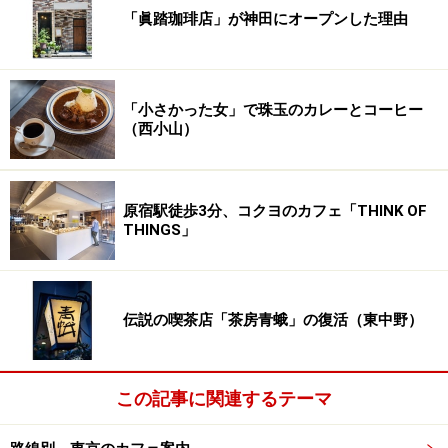
「眞踏珈琲店」が神田にオープンした理由
「小さかった女」で珠玉のカレーとコーヒー
（西小山）
原宿駅徒歩3分、コクヨのカフェ「THINK OF
THINGS」
伝説の喫茶店「茶房青蛾」の復活（東中野）
この記事に関連するテーマ