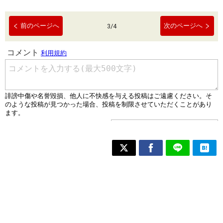
前のページへ
次のページへ
3
/
4