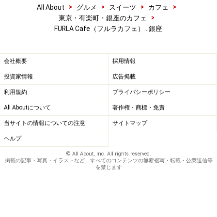
>
>
>
>
All About
グルメ
スイーツ
カフェ
>
東京・有楽町・銀座のカフェ
FURLA Cafe（フルラカフェ）…銀座
会社概要
採用情報
投資家情報
広告掲載
利用規約
プライバシーポリシー
All Aboutについて
著作権・商標・免責
当サイトの情報についての注意
サイトマップ
ヘルプ
© All About, Inc. All rights reserved.
掲載の記事・写真・イラストなど、すべてのコンテンツの無断複写・転載・公衆送信等
を禁じます