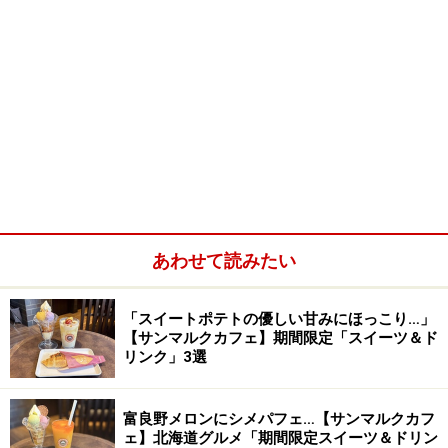
あわせて読みたい
「スイートポテトの優しい甘みにほっこり…」
【サンマルクカフェ】期間限定「スイーツ＆ド
リンク」3選
富良野メロンにシメパフェ…【サンマルクカフ
ェ】北海道グルメ「期間限定スイーツ＆ドリン