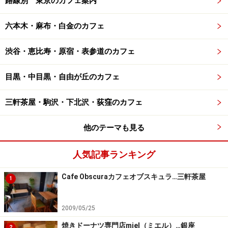
路線別 東京のカフェ案内
六本木・麻布・白金のカフェ
渋谷・恵比寿・原宿・表参道のカフェ
目黒・中目黒・自由が丘のカフェ
三軒茶屋・駒沢・下北沢・荻窪のカフェ
他のテーマも見る
人気記事ランキング
Cafe Obscuraカフェオブスキュラ…三軒茶屋
1
2009/05/25
焼きドーナツ専門店miel（ミエル）…銀座
2