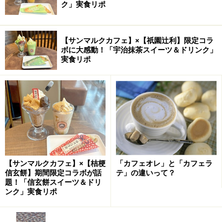
ク」実食リポ
【サンマルクカフェ】×【祇園辻利】限定コラ
ボに大感動！「宇治抹茶スイーツ＆ドリンク」
実食リポ
【サンマルクカフェ】×【桔梗
「カフェオレ」と「カフェラ
信玄餅】期間限定コラボが話
テ」の違いって？
題！「信玄餅スイーツ＆ドリ
ンク」実食リポ