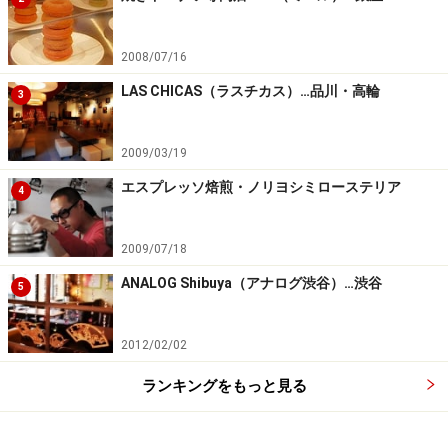
2008/07/16
LAS CHICAS（ラスチカス）…品川・高輪
3
2009/03/19
エスプレッソ焙煎・ノリヨシミローステリア
4
2009/07/18
ANALOG Shibuya（アナログ渋谷）…渋谷
5
2012/02/02
ランキングをもっと見る