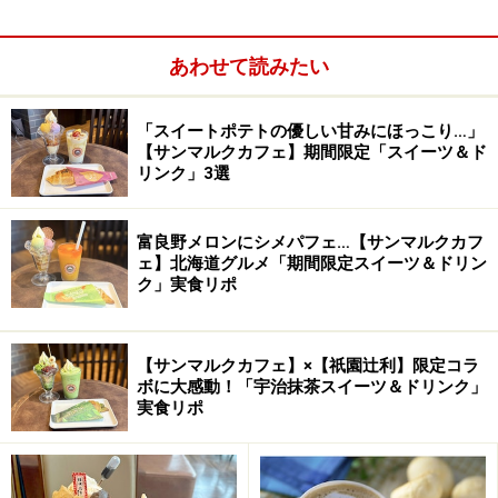
あわせて読みたい
「スイートポテトの優しい甘みにほっこり…」
【サンマルクカフェ】期間限定「スイーツ＆ド
リンク」3選
富良野メロンにシメパフェ…【サンマルクカフ
ェ】北海道グルメ「期間限定スイーツ＆ドリン
ク」実食リポ
大杉さんプロフィール：
【サンマルクカフェ】×【祇園辻利】限定コラ
調理学校卒業後、フレンチレストランやフレンチカフェ
ボに大感動！「宇治抹茶スイーツ＆ドリンク」
実食リポ
で経験を重ね、2006年からル・リオンのシェフに。