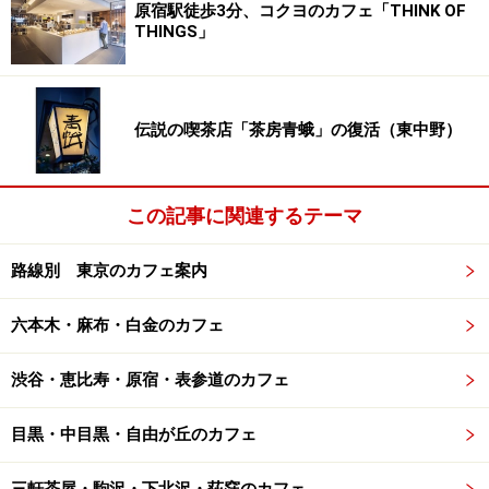
原宿駅徒歩3分、コクヨのカフェ「THINK OF
THINGS」
※記事内容は執筆時点のものです。最新の内容をご確認くださ
い。
※メニューや料金などのデータは、取材時または記事公開時点で
の内容です。
伝説の喫茶店「茶房青蛾」の復活（東中野）
次のページへ
1
/
3
この記事に関連するテーマ
路線別 東京のカフェ案内
六本木・麻布・白金のカフェ
渋谷・恵比寿・原宿・表参道のカフェ
目黒・中目黒・自由が丘のカフェ