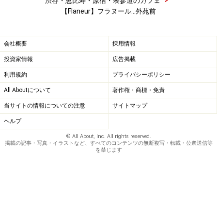
渋谷・恵比寿・原宿・表参道のカフェ
【Flaneur】フラヌール…外苑前
会社概要
採用情報
投資家情報
広告掲載
利用規約
プライバシーポリシー
All Aboutについて
著作権・商標・免責
当サイトの情報についての注意
サイトマップ
ヘルプ
© All About, Inc. All rights reserved.
掲載の記事・写真・イラストなど、すべてのコンテンツの無断複写・転載・公衆送信等
を禁じます