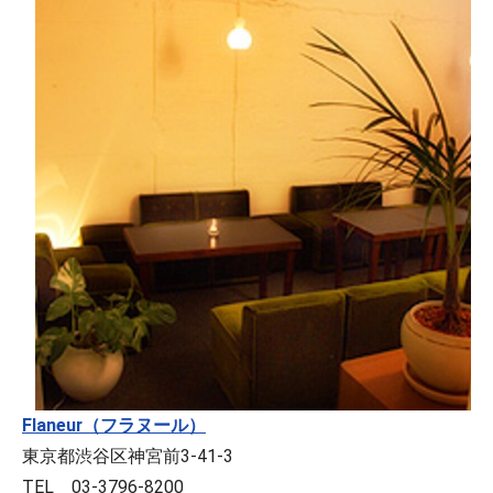
Flaneur（フラヌール）
東京都渋谷区神宮前3-41-3
TEL 03-3796-8200