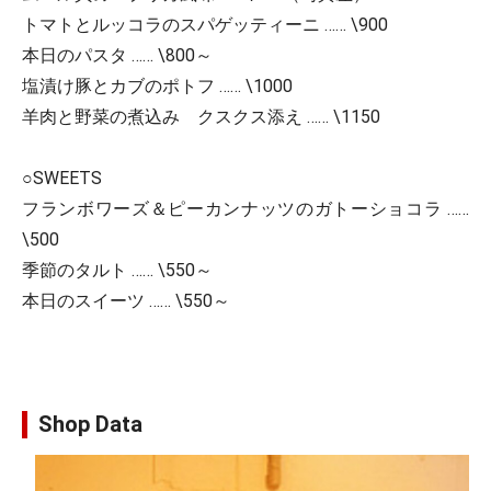
トマトとルッコラのスパゲッティーニ …… \900
本日のパスタ …… \800～
塩漬け豚とカブのポトフ …… \1000
羊肉と野菜の煮込み クスクス添え …… \1150
○SWEETS
フランボワーズ＆ピーカンナッツのガトーショコラ ……
\500
季節のタルト …… \550～
本日のスイーツ …… \550～
Shop Data