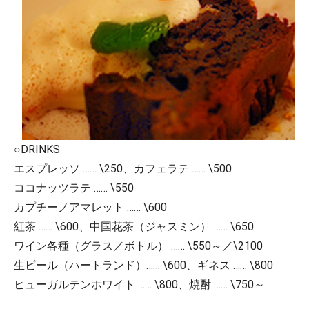
○DRINKS
エスプレッソ …… \250、カフェラテ …… \500
ココナッツラテ …… \550
カプチーノアマレット …… \600
紅茶 …… \600、中国花茶（ジャスミン） …… \650
ワイン各種（グラス／ボトル） …… \550～／\2100
生ビール（ハートランド）…… \600、ギネス …… \800
ヒューガルテンホワイト …… \800、焼酎 …… \750～