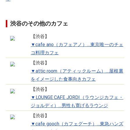
渋谷のその他のカフェ
【渋谷】
▼cafe ano（カフェアノ）…東京唯一のチェ
コ料理カフェ
【渋谷】
▼attic room（アティックルーム）…屋根裏
をイメージした食事向きカフェ
【渋谷】
▼LOUNGE CAFE JORDI（ラウンジカフェ・
ジョルディ）…男性も寛げるラウンジ
【渋谷】
▼cafe gooch（カフェグーチ）…東急ハンズ