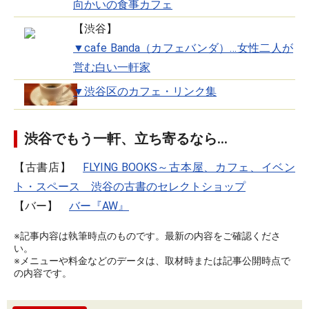
向かいの食事カフェ
【渋谷】
▼cafe Banda（カフェバンダ）…女性二人が
営む白い一軒家
▼渋谷区のカフェ・リンク集
渋谷でもう一軒、立ち寄るなら…
【古書店】
FLYING BOOKS～古本屋、カフェ、イベン
ト・スペース 渋谷の古書のセレクトショップ
【バー】
バー『AW』
※記事内容は執筆時点のものです。最新の内容をご確認くださ
い。
※メニューや料金などのデータは、取材時または記事公開時点で
の内容です。