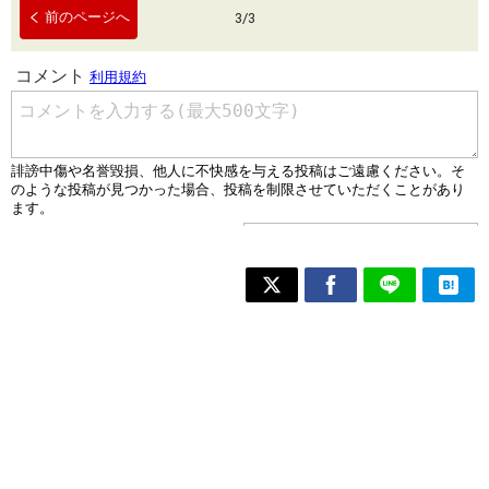
前のページへ
3
/
3