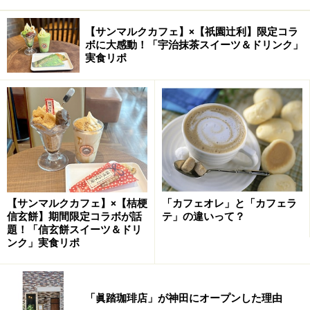
【サンマルクカフェ】×【祇園辻利】限定コラ
ボに大感動！「宇治抹茶スイーツ＆ドリンク」
実食リポ
【サンマルクカフェ】×【桔梗
「カフェオレ」と「カフェラ
信玄餅】期間限定コラボが話
テ」の違いって？
題！「信玄餅スイーツ＆ドリ
ンク」実食リポ
「眞踏珈琲店」が神田にオープンした理由