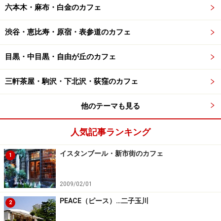
六本木・麻布・白金のカフェ
渋谷・恵比寿・原宿・表参道のカフェ
目黒・中目黒・自由が丘のカフェ
三軒茶屋・駒沢・下北沢・荻窪のカフェ
他のテーマも見る
人気記事ランキング
イスタンブール・新市街のカフェ
1
2009/02/01
PEACE（ピース）…二子玉川
2