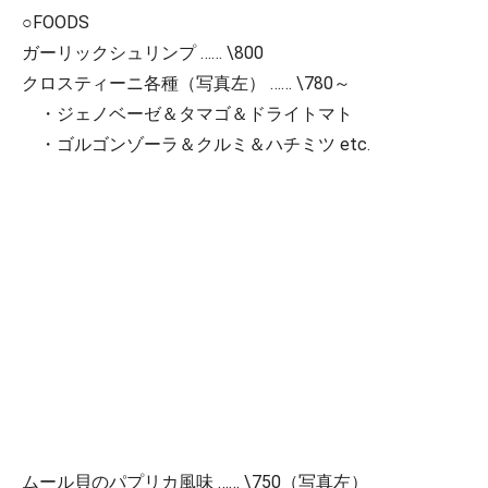
○FOODS
ガーリックシュリンプ …… \800
クロスティーニ各種（写真左） …… \780～
・ジェノベーゼ＆タマゴ＆ドライトマト
・ゴルゴンゾーラ＆クルミ＆ハチミツ etc.
ムール貝のパプリカ風味 …… \750（写真左）