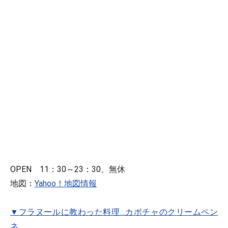
OPEN 11：30～23：30、無休
地図：
Yahoo！地図情報
▼フラヌールに教わった料理…カボチャのクリームペン
ネ